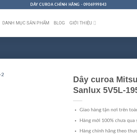
DÂY CUROA CHÍNH HÃNG - 0906999843
DANH MỤC SẢN PHẨM
BLOG
GIỚI THIỆU
Dây curoa Mits
Sanlux 5V5L-19
Giao hàng tận nơi trên toà
Hàng mới 100% chưa qua 
Hàng chính hãng theo thươ