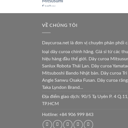
VỀ CHÚNG TÔI
Daycuroa.net
là đơn vị chuyên phân phối 
loại dây curoa chính hãng. Giá sỉ từ các t
hiệu hàng đầu thế giới. Dây curoa Mitsusu
Sanlux Robota Thái Lan. Dây curoa Yamata
Mitsuboshi Bando Nhật bản. Dây curoa Tri
Angle Sanwu Osaka Fusan. Dây curoa răng
Taka Lyndon Brand...
Địa điểm giao dịch: 90/5 Tạ Uyên P. 4 Q.11
TP.HCM
Hotline:
+84 906 999 843