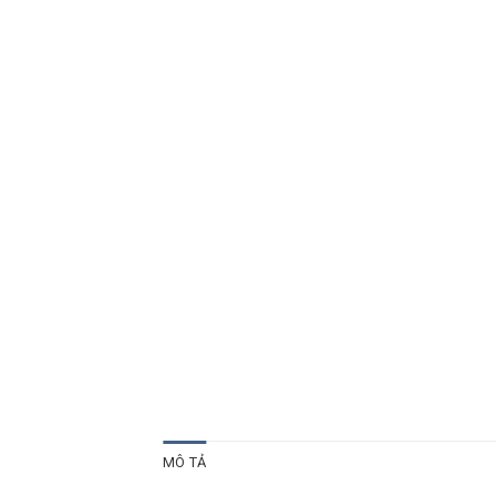
MÔ TẢ