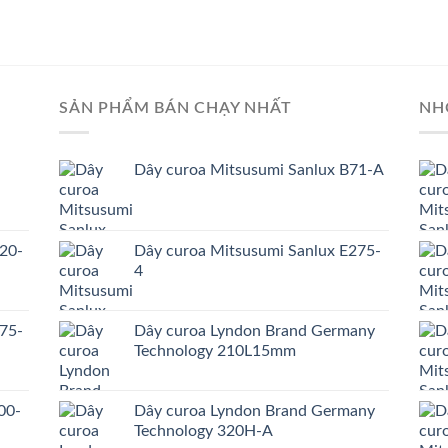
SẢN PHẨM BÁN CHẠY NHẤT
NH
Dây curoa Mitsusumi Sanlux B71-A
20-
Dây curoa Mitsusumi Sanlux E275-
4
75-
Dây curoa Lyndon Brand Germany
Technology 210L15mm
00-
Dây curoa Lyndon Brand Germany
Technology 320H-A