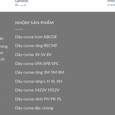
NHÓM SẢN PHẨM
Dây curoa trơn ABCDE
các
Dây curoa răng RECMF
hương
mi
Dây curoa 3V 5V 8V
chi
Dây curoa SPA SPB SPC
Dây curoa răng 3M 5M 8M
Dây curoa răng L H XL XH
,
Dây curoa 1422V 1922V
Dây curoa rảnh PH PK PL
Dây curoa đặc chủng