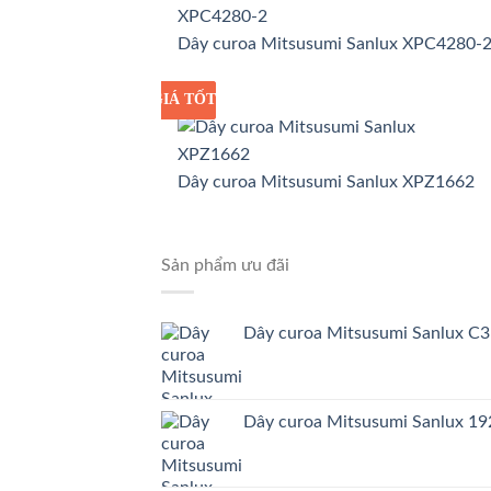
Dây curoa Mitsusumi Sanlux XPC4280-
GIÁ TỐT
GIÁ SỈ
Dây curoa Mitsusumi Sanlux XPZ1662
Sản phẩm ưu đãi
Dây curoa Mitsusumi Sanlux C
Dây curoa Mitsusumi Sanlux 