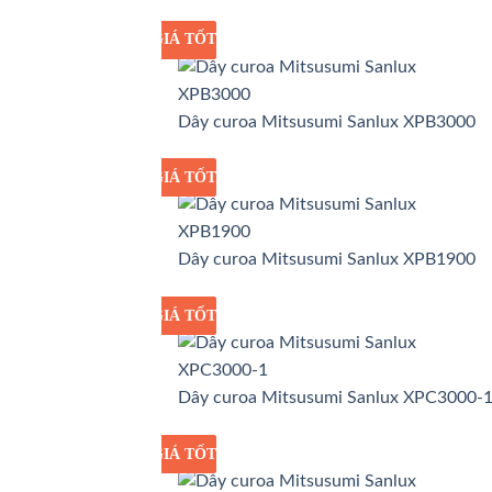
GIÁ TỐT
GIÁ SỈ
Dây curoa Mitsusumi Sanlux XPB3000
GIÁ TỐT
GIÁ SỈ
Dây curoa Mitsusumi Sanlux XPB1900
GIÁ TỐT
GIÁ SỈ
Dây curoa Mitsusumi Sanlux XPC3000-
GIÁ TỐT
GIÁ SỈ