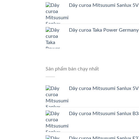
Dây curoa Mitsusumi Sanlux 5
Dây curoa Taka Power German
Sản phẩm bán chạy nhất
Dây curoa Mitsusumi Sanlux 5
Dây curoa Mitsusumi Sanlux B
Dây curoa Mitsusumi Sanlux E3