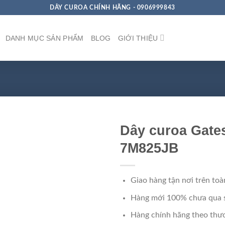
DÂY CUROA CHÍNH HÃNG - 0906999843
DANH MỤC SẢN PHẨM
BLOG
GIỚI THIỆU
Dây curoa Gates
7M825JB
Giao hàng tận nơi trên toà
Hàng mới 100% chưa qua 
Hàng chính hãng theo thươ