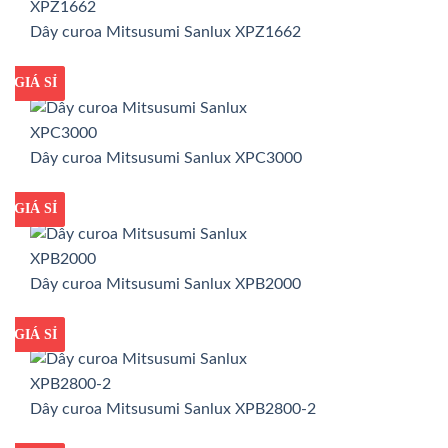
Dây curoa Mitsusumi Sanlux XPZ1662
GIÁ TỐT
GIÁ SỈ
Dây curoa Mitsusumi Sanlux XPC3000
GIÁ TỐT
GIÁ SỈ
Dây curoa Mitsusumi Sanlux XPB2000
GIÁ TỐT
GIÁ SỈ
Dây curoa Mitsusumi Sanlux XPB2800-2