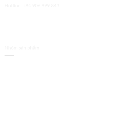
Hotline:
+84 906 999 843
Nhóm sản phẩm