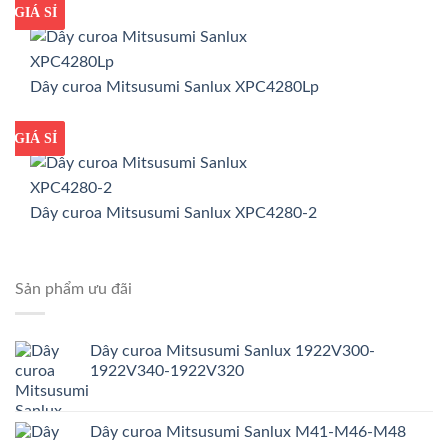
GIÁ TỐT
GIÁ SỈ
Dây curoa Mitsusumi Sanlux XPC4280Lp
GIÁ TỐT
GIÁ SỈ
Dây curoa Mitsusumi Sanlux XPC4280-2
Sản phẩm ưu đãi
Dây curoa Mitsusumi Sanlux 1922V300-
1922V340-1922V320
Dây curoa Mitsusumi Sanlux M41-M46-M48