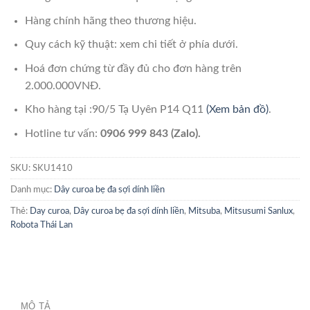
Hàng chính hãng theo thương hiệu.
Quy cách kỹ thuật: xem chi tiết ở phía dưới.
Hoá đơn chứng từ đầy đủ cho đơn hàng trên
2.000.000VNĐ.
Kho hàng tại :90/5 Tạ Uyên P14 Q11
(Xem bản đồ)
.
Hotline tư vấn:
0906 999 843 (Zalo).
SKU:
SKU1410
Danh mục:
Dây curoa bẹ đa sợi dính liền
Thẻ:
Day curoa
,
Dây curoa bẹ đa sợi dính liền
,
Mitsuba
,
Mitsusumi Sanlux
,
Robota Thái Lan
MÔ TẢ