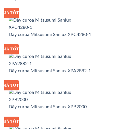
GIÁ TỐT
GIÁ SỈ
Dây curoa Mitsusumi Sanlux XPC4280-1
GIÁ TỐT
GIÁ SỈ
Dây curoa Mitsusumi Sanlux XPA2882-1
GIÁ TỐT
GIÁ SỈ
Dây curoa Mitsusumi Sanlux XPB2000
GIÁ TỐT
GIÁ SỈ