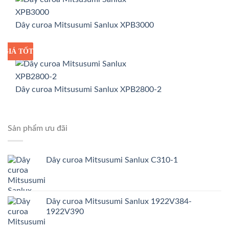
Dây curoa Mitsusumi Sanlux XPB3000
GIÁ TỐT
GIÁ SỈ
Dây curoa Mitsusumi Sanlux XPB2800-2
Sản phẩm ưu đãi
Dây curoa Mitsusumi Sanlux C310-1
Dây curoa Mitsusumi Sanlux 1922V384-
1922V390