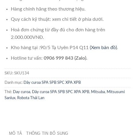
Hàng chính hãng theo thương hiệu.
Quy cách kỹ thuật: xem chi tiết ở phía dưới.
Hoá đơn chứng từ đầy đủ cho đơn hàng trên
2.000.000VNĐ.
Kho hàng tại :90/5 Tạ Uyên P14 Q11
(Xem bản đồ)
.
Hotline tư vấn:
0906 999 843 (Zalo).
SKU:
SKU134
Danh mục:
Dây curoa SPA SPB SPC XPA XPB
Thẻ:
Day curoa
,
Dây curoa SPA SPB SPC XPA XPB
,
Mitsuba
,
Mitsusumi
Sanlux
,
Robota Thái Lan
MÔ TẢ
THÔNG TIN BỔ SUNG