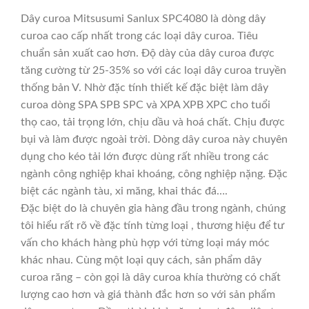
Dây curoa Mitsusumi Sanlux SPC4080 là dòng dây
curoa cao cấp nhất trong các loại dây curoa. Tiêu
chuẩn sản xuất cao hơn. Độ dày của dây curoa được
tăng cường từ 25-35% so với các loại dây curoa truyền
thống bản V. Nhờ đặc tính thiết kế đặc biệt làm dây
curoa dòng SPA SPB SPC và XPA XPB XPC cho tuổi
thọ cao, tải trọng lớn, chịu dầu và hoá chất. Chịu được
bụi và làm được ngoài trời. Dòng dây curoa này chuyên
dụng cho kéo tải lớn được dùng rất nhiều trong các
ngành công nghiệp khai khoáng, công nghiệp nặng. Đặc
biệt các ngành tàu, xi măng, khai thác đá….
Đặc biệt do là chuyên gia hàng đầu trong ngành, chúng
tôi hiểu rất rõ về đặc tính từng loại , thương hiệu để tư
vấn cho khách hàng phù hợp với từng loại máy móc
khác nhau. Cùng một loại quy cách, sản phẩm dây
curoa răng – còn gọi là dây curoa khía thường có chất
lượng cao hơn và giá thành đắc hơn so với sản phẩm