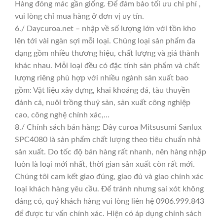
Hàng đóng mác gần giống. Để đảm bảo tối ưu chi phí ,
vui lòng chỉ mua hàng ở đơn vị uy tín.
6./ Daycuroa.net – nhập về số lượng lớn với tồn kho
lên tới vài ngàn sợi mỗi loại. Chủng loại sản phẩm đa
dạng gồm nhiều thương hiệu, chất lượng và giá thành
khác nhau. Mỗi loại đều có đặc tính sản phẩm và chất
lượng riêng phù hợp với nhiều ngành sản xuất bao
gồm: Vật liệu xây dựng, khai khoáng đá, tàu thuyền
đánh cá, nuôi trồng thuỷ sản, sản xuất công nghiệp
cao, công nghệ chính xác,…
8./ Chính sách bán hàng: Dây curoa Mitsusumi Sanlux
SPC4080 là sản phẩm chất lượng theo tiêu chuẩn nhà
sản xuất. Do tốc độ bán hàng rất nhanh, nên hàng nhập
luôn là loại mới nhất, thời gian sản xuất còn rất mới.
Chúng tôi cam kết giao đúng, giao đủ và giao chính xác
loại khách hàng yêu cầu. Để tránh nhưng sai xót không
đáng có, quý khách hàng vui lòng liên hệ 0906.999.843
để được tư vấn chính xác. Hiện có áp dụng chính sách