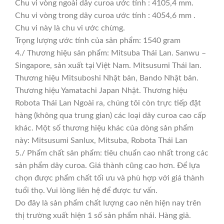
Chu vi vòng ngoài dây curoa ước tính : 4105,4 mm.
Chu vi vòng trong dây curoa ước tính : 4054,6 mm .
Chu vi này là chu vi ước chừng.
Trọng lượng ước tính của sản phẩm: 1540 gram
4./ Thương hiệu sản phẩm: Mitsuba Thái Lan. Sanwu –
Singapore, sản xuất tại Việt Nam. Mitsusumi Thái lan.
Thương hiệu Mitsuboshi Nhật bản, Bando Nhật bản.
Thương hiệu Yamatachi Japan Nhật. Thương hiệu
Robota Thái Lan Ngoài ra, chúng tôi còn trực tiếp đặt
hàng (không qua trung gian) các loại dây curoa cao cấp
khác. Một số thương hiệu khác của dòng sản phẩm
này: Mitsusumi Sanlux, Mitsuba, Robota Thái Lan
5./ Phẩm chất sản phẩm: tiêu chuẩn cao nhất trong các
sản phẩm dây curoa. Giá thành cũng cao hơn. Để lựa
chọn được phẩm chất tối ưu và phù hợp với giá thành
tuổi thọ. Vui lòng liên hệ để được tư vấn.
Do đây là sản phẩm chất lượng cao nên hiện nay trên
thị trường xuất hiện 1 số sản phẩm nhái. Hàng giả.