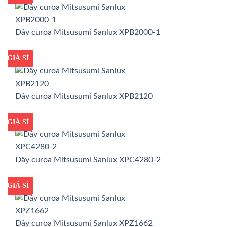
Dây curoa Mitsusumi Sanlux XPB2000-1
GIÁ TỐT
GIÁ SỈ
Dây curoa Mitsusumi Sanlux XPB2120
GIÁ TỐT
GIÁ SỈ
Dây curoa Mitsusumi Sanlux XPC4280-2
GIÁ TỐT
GIÁ SỈ
Dây curoa Mitsusumi Sanlux XPZ1662