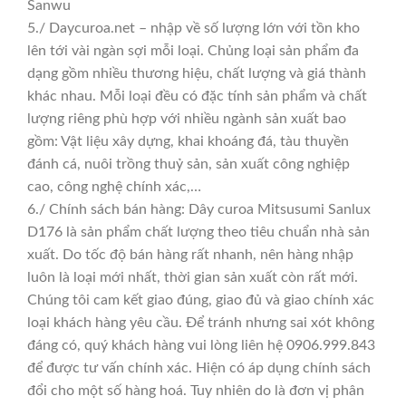
Sanwu
5./ Daycuroa.net – nhập về số lượng lớn với tồn kho
lên tới vài ngàn sợi mỗi loại. Chủng loại sản phẩm đa
dạng gồm nhiều thương hiệu, chất lượng và giá thành
khác nhau. Mỗi loại đều có đặc tính sản phẩm và chất
lượng riêng phù hợp với nhiều ngành sản xuất bao
gồm: Vật liệu xây dựng, khai khoáng đá, tàu thuyền
đánh cá, nuôi trồng thuỷ sản, sản xuất công nghiệp
cao, công nghệ chính xác,…
6./ Chính sách bán hàng: Dây curoa Mitsusumi Sanlux
D176 là sản phẩm chất lượng theo tiêu chuẩn nhà sản
xuất. Do tốc độ bán hàng rất nhanh, nên hàng nhập
luôn là loại mới nhất, thời gian sản xuất còn rất mới.
Chúng tôi cam kết giao đúng, giao đủ và giao chính xác
loại khách hàng yêu cầu. Để tránh nhưng sai xót không
đáng có, quý khách hàng vui lòng liên hệ 0906.999.843
để được tư vấn chính xác. Hiện có áp dụng chính sách
đổi cho một số hàng hoá. Tuy nhiên do là đơn vị phân