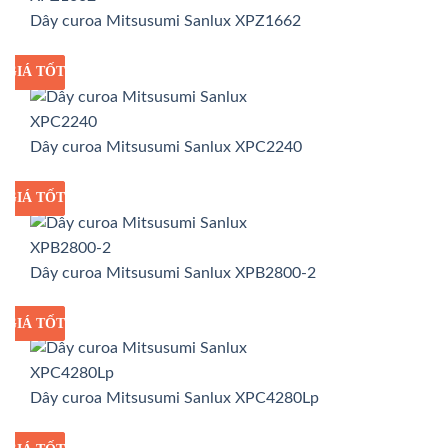
Dây curoa Mitsusumi Sanlux XPZ1662
GIÁ TỐT
GIÁ SỈ
Dây curoa Mitsusumi Sanlux XPC2240
GIÁ TỐT
GIÁ SỈ
Dây curoa Mitsusumi Sanlux XPB2800-2
GIÁ TỐT
GIÁ SỈ
Dây curoa Mitsusumi Sanlux XPC4280Lp