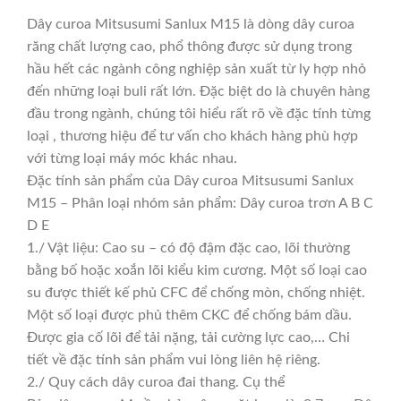
Dây curoa Mitsusumi Sanlux M15 là dòng dây curoa
răng chất lượng cao, phổ thông được sử dụng trong
hầu hết các ngành công nghiệp sản xuất từ ly hợp nhỏ
đến những loại buli rất lớn. Đặc biệt do là chuyên hàng
đầu trong ngành, chúng tôi hiểu rất rõ về đặc tính từng
loại , thương hiệu để tư vấn cho khách hàng phù hợp
với từng loại máy móc khác nhau.
Đặc tính sản phẩm của Dây curoa Mitsusumi Sanlux
M15 – Phân loại nhóm sản phẩm: Dây curoa trơn A B C
D E
1./ Vật liệu: Cao su – có độ đậm đặc cao, lõi thường
bằng bố hoặc xoắn lõi kiểu kim cương. Một số loại cao
su được thiết kế phủ CFC để chống mòn, chống nhiệt.
Một số loại được phủ thêm CKC để chống bám dầu.
Được gia cố lõi để tải nặng, tải cường lực cao,… Chi
tiết về đặc tính sản phẩm vui lòng liên hệ riêng.
2./ Quy cách dây curoa đai thang. Cụ thể