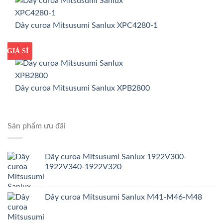
Dây curoa Mitsusumi Sanlux XPC4280-1
GIÁ TỐT
GIÁ SỈ
Dây curoa Mitsusumi Sanlux XPB2800
Sản phẩm ưu đãi
Dây curoa Mitsusumi Sanlux 1922V300-
1922V340-1922V320
Dây curoa Mitsusumi Sanlux M41-M46-M48