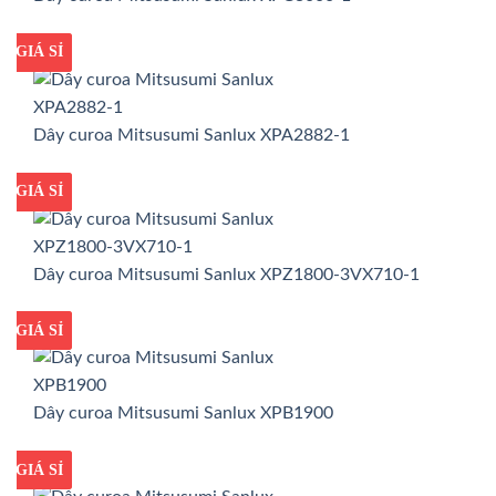
GIÁ TỐT
GIÁ SỈ
Dây curoa Mitsusumi Sanlux XPA2882-1
GIÁ TỐT
GIÁ SỈ
Dây curoa Mitsusumi Sanlux XPZ1800-3VX710-1
GIÁ TỐT
GIÁ SỈ
Dây curoa Mitsusumi Sanlux XPB1900
GIÁ TỐT
GIÁ SỈ