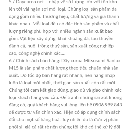
5./ Daycuroa.net – nhập về số lượng lớn với tồn kho
lên tới vài ngàn sợi mỗi loại. Chủng loại sản phẩm đa
dạng gồm nhiều thương hiệu, chất lượng và giá thành
khác nhau. Mỗi loại đều có đặc tính sản phẩm và chất
lượng riêng phù hợp với nhiều ngành sản xuất bao
gồm: Vật liệu xây dựng, khai khoáng đá, tàu thuyền
đánh cá, nuôi trồng thuỷ sản, sản xuất công nghiệp
cao, công nghệ chính xác,…
6./ Chính sách bán hàng: Dây curoa Mitsusumi Sanlux
M15 là sản phẩm chất lượng theo tiêu chuẩn nhà sản
xuất. Do tốc độ bán hàng rất nhanh, nên hàng nhập
luôn là loại mới nhất, thời gian sản xuất còn rất mới.
Chúng tôi cam kết giao đúng, giao đủ và giao chính xác
loại khách hàng yêu cầu. Để tránh nhưng sai xót không
đáng có, quý khách hàng vui lòng liên hệ 0906.999.843
để được tư vấn chính xác. Hiện có áp dụng chính sách
đổi cho một số hàng hoá. Tuy nhiên do là đơn vị phân
phối sỉ, giá cả rất rẻ nên chúng tôi khó có thể xử lý đổi