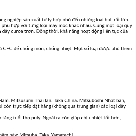
 nghiệp sản xuất từ ly hợp nhỏ đến những loại buli rất lớn.
ng phù hợp với từng loại máy móc khác nhau. Cùng một loại quy
 dây curoa trơn. Đồng thời, khả năng hoạt động liên tục của
 phủ CFC để chống mòn, chống nhiệt. Một số loại được phủ thêm
 Nam. Mitsusumi Thái lan. Taka China. Mitsuboshi Nhật bản,
còn trực tiếp đặt hàng (không qua trung gian) các loại dây
ăng tuổi thọ puly. Ngoài ra còn giúp chịu nhiệt tốt hơn,
ẩm này: Mitsuba, Taka, Yamatachi