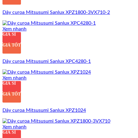
Dây curoa Mitsusumi Sanlux XPZ1800-3VX710-2
Xem nhanh
GIÁ SỈ
GIÁ TỐT
Dây curoa Mitsusumi Sanlux XPC4280-1
Xem nhanh
GIÁ SỈ
GIÁ TỐT
Dây curoa Mitsusumi Sanlux XPZ1024
Xem nhanh
GIÁ SỈ