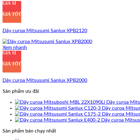
GIÁ SỈ
GIÁ TỐT
Dây curoa Mitsusumi Sanlux XPB2120
Xem nhanh
GIÁ SỈ
GIÁ TỐT
Dây curoa Mitsusumi Sanlux XPB2000
Sản phẩm ưu đãi
Dây curoa Mit
Dây curoa Mitsu
Dây curoa Mitsu
Dây curoa Mitsu
Sản phẩm bán chạy nhất