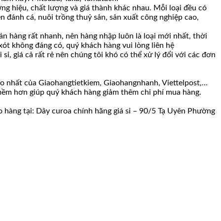
ng hiệu, chất lượng và giá thành khác nhau. Mỗi loại đều có
n đánh cá, nuôi trồng thuỷ sản, sản xuất công nghiệp cao,
 hàng rất nhanh, nên hàng nhập luôn là loại mới nhất, thời
 xót không đáng có, quý khách hàng vui lòng liên hệ
ỉ, giá cả rất rẻ nên chúng tôi khó có thể xử lý đổi với các đơn
ao nhất của Giaohangtietkiem, Giaohangnhanh, Viettelpost,…
c mềm hơn giúp quý khách hàng giảm thêm chi phí mua hàng.
o hàng tại: Dây curoa chính hãng giá sỉ – 90/5 Tạ Uyên Phường