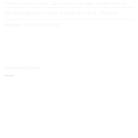
Sanwu Osaka Fusan. Dây curoa răng Taka Lyndon Brand...
Địa điểm giao dịch: 90/5 Tạ Uyên P. 4 Q.11, TP.HCM
Hotline:
+84 906 999 843
Nhóm sản phẩm