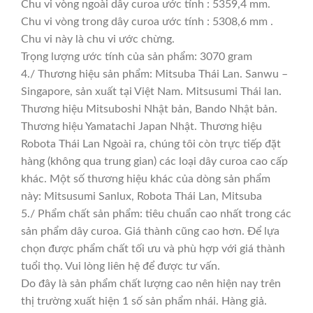
Chu vi vòng ngoài dây curoa ước tính : 5359,4 mm.
Chu vi vòng trong dây curoa ước tính : 5308,6 mm .
Chu vi này là chu vi ước chừng.
Trọng lượng ước tính của sản phẩm: 3070 gram
4./ Thương hiệu sản phẩm: Mitsuba Thái Lan. Sanwu –
Singapore, sản xuất tại Việt Nam. Mitsusumi Thái lan.
Thương hiệu Mitsuboshi Nhật bản, Bando Nhật bản.
Thương hiệu Yamatachi Japan Nhật. Thương hiệu
Robota Thái Lan Ngoài ra, chúng tôi còn trực tiếp đặt
hàng (không qua trung gian) các loại dây curoa cao cấp
khác. Một số thương hiệu khác của dòng sản phẩm
này: Mitsusumi Sanlux, Robota Thái Lan, Mitsuba
5./ Phẩm chất sản phẩm: tiêu chuẩn cao nhất trong các
sản phẩm dây curoa. Giá thành cũng cao hơn. Để lựa
chọn được phẩm chất tối ưu và phù hợp với giá thành
tuổi thọ. Vui lòng liên hệ để được tư vấn.
Do đây là sản phẩm chất lượng cao nên hiện nay trên
thị trường xuất hiện 1 số sản phẩm nhái. Hàng giả.