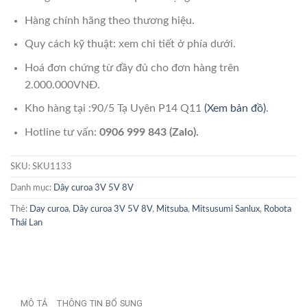
Hàng chính hãng theo thương hiệu.
Quy cách kỹ thuật: xem chi tiết ở phía dưới.
Hoá đơn chứng từ đầy đủ cho đơn hàng trên
2.000.000VNĐ.
Kho hàng tại :90/5 Tạ Uyên P14 Q11
(Xem bản đồ)
.
Hotline tư vấn:
0906 999 843 (Zalo).
SKU:
SKU1133
Danh mục:
Dây curoa 3V 5V 8V
Thẻ:
Day curoa
,
Dây curoa 3V 5V 8V
,
Mitsuba
,
Mitsusumi Sanlux
,
Robota
Thái Lan
MÔ TẢ
THÔNG TIN BỔ SUNG