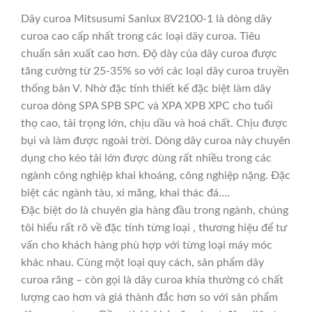
Dây curoa Mitsusumi Sanlux 8V2100-1 là dòng dây
curoa cao cấp nhất trong các loại dây curoa. Tiêu
chuẩn sản xuất cao hơn. Độ dày của dây curoa được
tăng cường từ 25-35% so với các loại dây curoa truyền
thống bản V. Nhờ đặc tính thiết kế đặc biệt làm dây
curoa dòng SPA SPB SPC và XPA XPB XPC cho tuổi
thọ cao, tải trọng lớn, chịu dầu và hoá chất. Chịu được
bụi và làm được ngoài trời. Dòng dây curoa này chuyên
dụng cho kéo tải lớn được dùng rất nhiều trong các
ngành công nghiệp khai khoáng, công nghiệp nặng. Đặc
biệt các ngành tàu, xi măng, khai thác đá….
Đặc biệt do là chuyên gia hàng đầu trong ngành, chúng
tôi hiểu rất rõ về đặc tính từng loại , thương hiệu để tư
vấn cho khách hàng phù hợp với từng loại máy móc
khác nhau. Cùng một loại quy cách, sản phẩm dây
curoa răng – còn gọi là dây curoa khía thường có chất
lượng cao hơn và giá thành đắc hơn so với sản phẩm