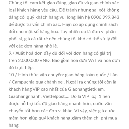
Chúng tôi cam kết giao đúng, giao đủ và giao chính xác
loại khách hàng yêu cầu. Để tránh nhưng sai xót không
đáng có, quý khách hàng vui lòng liên hệ 0906.999.843
để được tư vấn chính xác. Hiện có áp dụng chính sách
đổi cho một số hàng hoá. Tuy nhiên do là đơn vị phân
phối sỉ, giá cả rất rẻ nên chúng tôi khó có thể xử lý đổi
với các đơn hàng nhỏ lẻ.
9./ Xuất hoá đơn đầy đủ đối với đơn hàng có giá trị
trên 2.000.000 VNĐ. Bao gồm hoá đơn VAT và hoá đơn
đỏ trực tiếp.
10./ Hình thức vận chuyển: giao hàng toàn quốc / Lào
/ Campuchia qua chành xe . Ngoài ra chúng tôi còn là
khách hàng VIP cao nhất của Giaohangtietkiem,
Giaohangnhanh, Viettelpost,… Do là VIP loại 1 nên
được hỗ trợ tốc độ giao hàng nhanh hơn, cước vận
chuyển tốt hơn các đơn vị khác. Vì vậy, việc giá cước
mềm hơn giúp quý khách hàng giảm thêm chi phí mua
hàng.