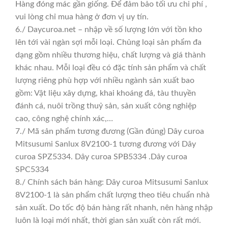
Hàng đóng mác gần giống. Để đảm bảo tối ưu chi phí ,
vui lòng chỉ mua hàng ở đơn vị uy tín.
6./ Daycuroa.net – nhập về số lượng lớn với tồn kho
lên tới vài ngàn sợi mỗi loại. Chủng loại sản phẩm đa
dạng gồm nhiều thương hiệu, chất lượng và giá thành
khác nhau. Mỗi loại đều có đặc tính sản phẩm và chất
lượng riêng phù hợp với nhiều ngành sản xuất bao
gồm: Vật liệu xây dựng, khai khoáng đá, tàu thuyền
đánh cá, nuôi trồng thuỷ sản, sản xuất công nghiệp
cao, công nghệ chính xác,…
7./ Mã sản phẩm tương đương (Gần đúng) Dây curoa
Mitsusumi Sanlux 8V2100-1 tương đương với Dây
curoa SPZ5334. Dây curoa SPB5334 .Dây curoa
SPC5334
8./ Chính sách bán hàng: Dây curoa Mitsusumi Sanlux
8V2100-1 là sản phẩm chất lượng theo tiêu chuẩn nhà
sản xuất. Do tốc độ bán hàng rất nhanh, nên hàng nhập
luôn là loại mới nhất, thời gian sản xuất còn rất mới.