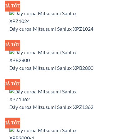
GIÁ TỐT
GIÁ SỈ
Dây curoa Mitsusumi Sanlux XPZ1024
GIÁ TỐT
GIÁ SỈ
Dây curoa Mitsusumi Sanlux XPB2800
GIÁ TỐT
GIÁ SỈ
Dây curoa Mitsusumi Sanlux XPZ1362
GIÁ TỐT
GIÁ SỈ