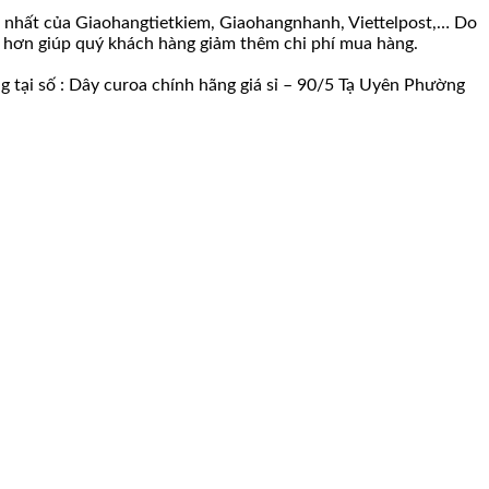
ao nhất của Giaohangtietkiem, Giaohangnhanh, Viettelpost,… Do
ềm hơn giúp quý khách hàng giảm thêm chi phí mua hàng.
g tại số : Dây curoa chính hãng giá sỉ – 90/5 Tạ Uyên Phường