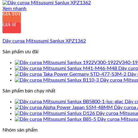
Xem nhanh
GIÁ TỐT
GIÁ SỈ
Dây curoa Mitsusumi Sanlux XPZ1362
Sản phẩm ưu đãi
Dây cur
Dây 
Dây curoa Mitsu
Sản phẩm bán chạy nhất
Dây c
Dây curoa
Dây curoa Mitsusu
Dây curoa Mitsusu
Nhóm sản phẩm