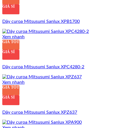
GIÁ SỈ
Dây curoa Mitsusumi Sanlux XPB1700
Xem nhanh
GIÁ TỐT
GIÁ SỈ
Dây curoa Mitsusumi Sanlux XPC4280-2
Xem nhanh
GIÁ TỐT
GIÁ SỈ
Dây curoa Mitsusumi Sanlux XPZ637
Xem nhanh