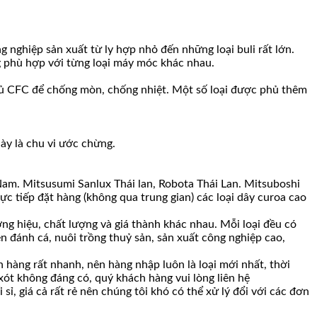
nghiệp sản xuất từ ly hợp nhỏ đến những loại buli rất lớn.
ng phù hợp với từng loại máy móc khác nhau.
 phủ CFC để chống mòn, chống nhiệt. Một số loại được phủ thêm
ày là chu vi ước chừng.
Nam. Mitsusumi Sanlux Thái lan, Robota Thái Lan. Mitsuboshi
c tiếp đặt hàng (không qua trung gian) các loại dây curoa cao
ng hiệu, chất lượng và giá thành khác nhau. Mỗi loại đều có
n đánh cá, nuôi trồng thuỷ sản, sản xuất công nghiệp cao,
hàng rất nhanh, nên hàng nhập luôn là loại mới nhất, thời
 xót không đáng có, quý khách hàng vui lòng liên hệ
ỉ, giá cả rất rẻ nên chúng tôi khó có thể xử lý đổi với các đơn