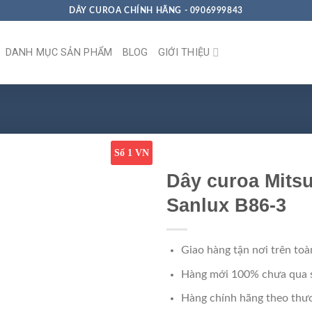
DÂY CUROA CHÍNH HÃNG - 0906999843
DANH MỤC SẢN PHẨM
BLOG
GIỚI THIỆU
Số 1 VN
Dây curoa Mits
Sanlux B86-3
Giao hàng tận nơi trên toà
Hàng mới 100% chưa qua 
Hàng chính hãng theo thươ