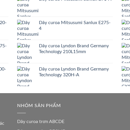
20-
Dây curoa Mitsusumi Sanlux E275-
4
75-
Dây curoa Lyndon Brand Germany
Technology 210L15mm
00-
Dây curoa Lyndon Brand Germany
Technology 320H-A
NHÓM SẢN PHẨM
Dây curoa trơn ABCDE
các