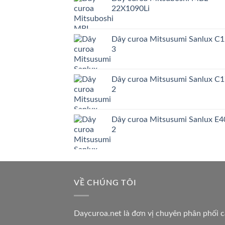
22X1090Li
Dây curoa Mitsusumi Sanlux C1
3
Dây curoa Mitsusumi Sanlux C1
2
Dây curoa Mitsusumi Sanlux E4
2
VỀ CHÚNG TÔI
Daycuroa.net
là đơn vị chuyên phân phối 