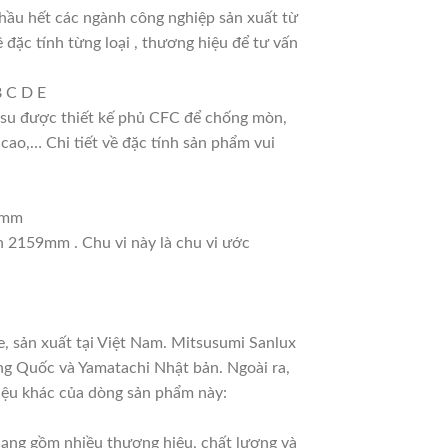
hầu hết các ngành công nghiệp sản xuất từ
 đặc tính từng loại , thương hiệu để tư vấn
B C D E
ao su được thiết kế phủ CFC để chống mòn,
cao,… Chi tiết về đặc tính sản phẩm vui
11mm
nh 2159mm . Chu vi này là chu vi ước
, sản xuất tại Việt Nam. Mitsusumi Sanlux
ng Quốc và Yamatachi Nhật bản. Ngoài ra,
hiệu khác của dòng sản phẩm này:
 dạng gồm nhiều thương hiệu, chất lượng và