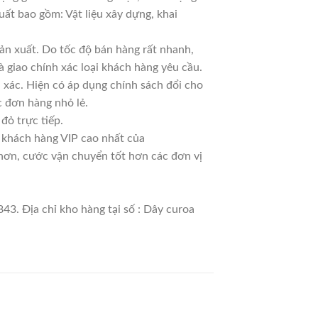
uất bao gồm: Vật liệu xây dựng, khai
ản xuất. Do tốc độ bán hàng rất nhanh,
à giao chính xác loại khách hàng yêu cầu.
 xác. Hiện có áp dụng chính sách đổi cho
ác đơn hàng nhỏ lẻ.
đỏ trực tiếp.
à khách hàng VIP cao nhất của
 hơn, cước vận chuyển tốt hơn các đơn vị
43. Địa chỉ kho hàng tại số : Dây curoa