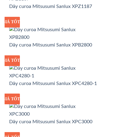
Dây curoa Mitsusumi Sanlux XPZ1187
GIÁ TỐT
GIÁ SỈ
Dây curoa Mitsusumi Sanlux XPB2800
GIÁ TỐT
GIÁ SỈ
Dây curoa Mitsusumi Sanlux XPC4280-1
GIÁ TỐT
GIÁ SỈ
Dây curoa Mitsusumi Sanlux XPC3000