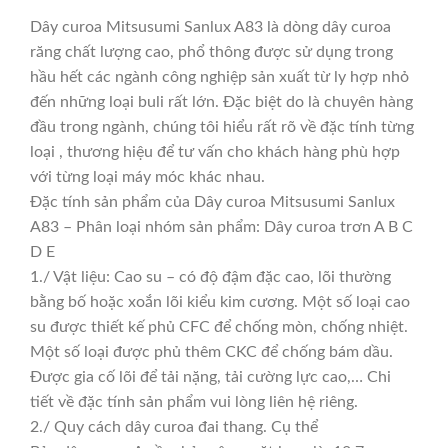
Dây curoa Mitsusumi Sanlux A83 là dòng dây curoa
răng chất lượng cao, phổ thông được sử dụng trong
hầu hết các ngành công nghiệp sản xuất từ ly hợp nhỏ
đến những loại buli rất lớn. Đặc biệt do là chuyên hàng
đầu trong ngành, chúng tôi hiểu rất rõ về đặc tính từng
loại , thương hiệu để tư vấn cho khách hàng phù hợp
với từng loại máy móc khác nhau.
Đặc tính sản phẩm của Dây curoa Mitsusumi Sanlux
A83 – Phân loại nhóm sản phẩm: Dây curoa trơn A B C
D E
1./ Vật liệu: Cao su – có độ đậm đặc cao, lõi thường
bằng bố hoặc xoắn lõi kiểu kim cương. Một số loại cao
su được thiết kế phủ CFC để chống mòn, chống nhiệt.
Một số loại được phủ thêm CKC để chống bám dầu.
Được gia cố lõi để tải nặng, tải cường lực cao,… Chi
tiết về đặc tính sản phẩm vui lòng liên hệ riêng.
2./ Quy cách dây curoa đai thang. Cụ thể