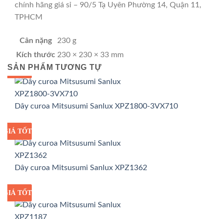
chính hãng giá sỉ – 90/5 Tạ Uyên Phường 14, Quận 11,
TPHCM
Cân nặng
230 g
Kích thước
230 × 230 × 33 mm
SẢN PHẨM TƯƠNG TỰ
GIÁ TỐT
GIÁ SỈ
Dây curoa Mitsusumi Sanlux XPZ1800-3VX710
GIÁ TỐT
GIÁ SỈ
Dây curoa Mitsusumi Sanlux XPZ1362
GIÁ TỐT
GIÁ SỈ