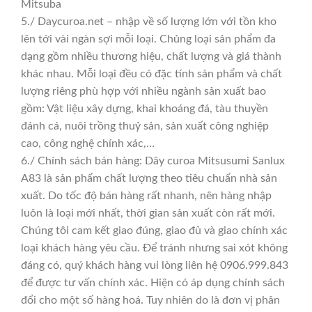
Mitsuba
5./ Daycuroa.net – nhập về số lượng lớn với tồn kho
lên tới vài ngàn sợi mỗi loại. Chủng loại sản phẩm đa
dạng gồm nhiều thương hiệu, chất lượng và giá thành
khác nhau. Mỗi loại đều có đặc tính sản phẩm và chất
lượng riêng phù hợp với nhiều ngành sản xuất bao
gồm: Vật liệu xây dựng, khai khoáng đá, tàu thuyền
đánh cá, nuôi trồng thuỷ sản, sản xuất công nghiệp
cao, công nghệ chính xác,…
6./ Chính sách bán hàng: Dây curoa Mitsusumi Sanlux
A83 là sản phẩm chất lượng theo tiêu chuẩn nhà sản
xuất. Do tốc độ bán hàng rất nhanh, nên hàng nhập
luôn là loại mới nhất, thời gian sản xuất còn rất mới.
Chúng tôi cam kết giao đúng, giao đủ và giao chính xác
loại khách hàng yêu cầu. Để tránh nhưng sai xót không
đáng có, quý khách hàng vui lòng liên hệ 0906.999.843
để được tư vấn chính xác. Hiện có áp dụng chính sách
đổi cho một số hàng hoá. Tuy nhiên do là đơn vị phân