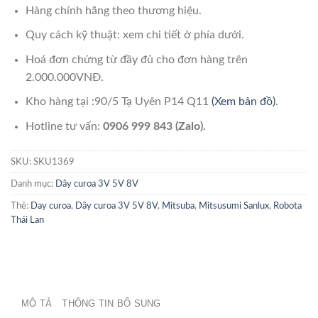
Hàng chính hãng theo thương hiệu.
Quy cách kỹ thuật: xem chi tiết ở phía dưới.
Hoá đơn chứng từ đầy đủ cho đơn hàng trên
2.000.000VNĐ.
Kho hàng tại :90/5 Tạ Uyên P14 Q11
(Xem bản đồ)
.
Hotline tư vấn:
0906 999 843 (Zalo).
SKU:
SKU1369
Danh mục:
Dây curoa 3V 5V 8V
Thẻ:
Day curoa
,
Dây curoa 3V 5V 8V
,
Mitsuba
,
Mitsusumi Sanlux
,
Robota
Thái Lan
MÔ TẢ
THÔNG TIN BỔ SUNG