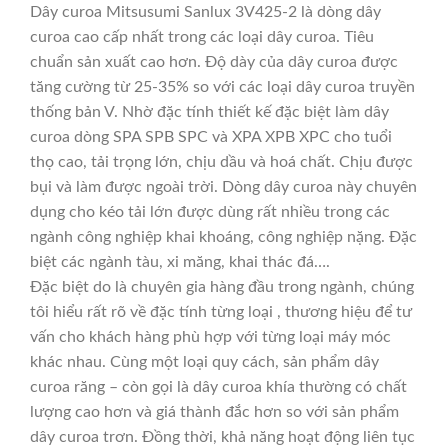
Dây curoa Mitsusumi Sanlux 3V425-2 là dòng dây
curoa cao cấp nhất trong các loại dây curoa. Tiêu
chuẩn sản xuất cao hơn. Độ dày của dây curoa được
tăng cường từ 25-35% so với các loại dây curoa truyền
thống bản V. Nhờ đặc tính thiết kế đặc biệt làm dây
curoa dòng SPA SPB SPC và XPA XPB XPC cho tuổi
thọ cao, tải trọng lớn, chịu dầu và hoá chất. Chịu được
bụi và làm được ngoài trời. Dòng dây curoa này chuyên
dụng cho kéo tải lớn được dùng rất nhiều trong các
ngành công nghiệp khai khoáng, công nghiệp nặng. Đặc
biệt các ngành tàu, xi măng, khai thác đá….
Đặc biệt do là chuyên gia hàng đầu trong ngành, chúng
tôi hiểu rất rõ về đặc tính từng loại , thương hiệu để tư
vấn cho khách hàng phù hợp với từng loại máy móc
khác nhau. Cùng một loại quy cách, sản phẩm dây
curoa răng – còn gọi là dây curoa khía thường có chất
lượng cao hơn và giá thành đắc hơn so với sản phẩm
dây curoa trơn. Đồng thời, khả năng hoạt động liên tục