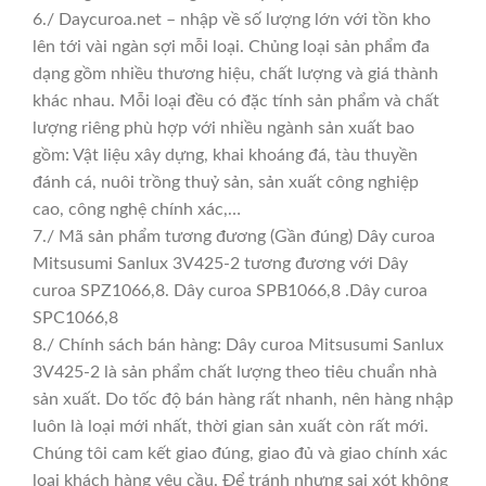
6./ Daycuroa.net – nhập về số lượng lớn với tồn kho
lên tới vài ngàn sợi mỗi loại. Chủng loại sản phẩm đa
dạng gồm nhiều thương hiệu, chất lượng và giá thành
khác nhau. Mỗi loại đều có đặc tính sản phẩm và chất
lượng riêng phù hợp với nhiều ngành sản xuất bao
gồm: Vật liệu xây dựng, khai khoáng đá, tàu thuyền
đánh cá, nuôi trồng thuỷ sản, sản xuất công nghiệp
cao, công nghệ chính xác,…
7./ Mã sản phẩm tương đương (Gần đúng) Dây curoa
Mitsusumi Sanlux 3V425-2 tương đương với Dây
curoa SPZ1066,8. Dây curoa SPB1066,8 .Dây curoa
SPC1066,8
8./ Chính sách bán hàng: Dây curoa Mitsusumi Sanlux
3V425-2 là sản phẩm chất lượng theo tiêu chuẩn nhà
sản xuất. Do tốc độ bán hàng rất nhanh, nên hàng nhập
luôn là loại mới nhất, thời gian sản xuất còn rất mới.
Chúng tôi cam kết giao đúng, giao đủ và giao chính xác
loại khách hàng yêu cầu. Để tránh nhưng sai xót không