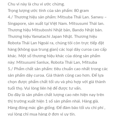
Chu vi này là chu vi ước chừng.
Trọng lượng ước tính của sản phẩm: 80 gram
4./ Thương hiệu sản phẩm: Mitsuba Thái Lan. Sanwu –
Singapore, sản xuất tại Việt Nam. Mitsusumi Thái lan.
Thương hiệu Mitsuboshi Nhật bản, Bando Nhật bản.
Thương hiệu Yamatachi Japan Nhật. Thương hiệu
Robota Thái Lan Ngoài ra, chúng tôi còn trực tiếp đặt
hàng (không qua trung gian) các loại dây curoa cao cấp
khác. Một số thương hiệu khác của dòng sản phẩm
này: Mitsusumi Sanlux, Robota Thái Lan, Mitsuba
5./ Phẩm chất sản phẩm: tiêu chuẩn cao nhất trong các
sản phẩm dây curoa. Giá thành cũng cao hơn. Để lựa
chọn được phẩm chất tối ưu và phù hợp với giá thành
tuổi thọ. Vui lòng liên hệ để được tư vấn.
Do đây là sản phẩm chất lượng cao nên hiện nay trên
thị trường xuất hiện 1 số sản phẩm nhái. Hàng giả.
Hàng đóng mác gần giống. Để đảm bảo tối ưu chi phí ,
vui lòng chỉ mua hàng ở đơn vị uy tín.