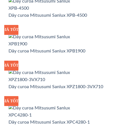
Dây curoa Mitsusumi Sanlux XPB-4500
GIÁ TỐT
GIÁ SỈ
Dây curoa Mitsusumi Sanlux XPB1900
GIÁ TỐT
GIÁ SỈ
Dây curoa Mitsusumi Sanlux XPZ1800-3VX710
GIÁ TỐT
GIÁ SỈ
Dây curoa Mitsusumi Sanlux XPC4280-1