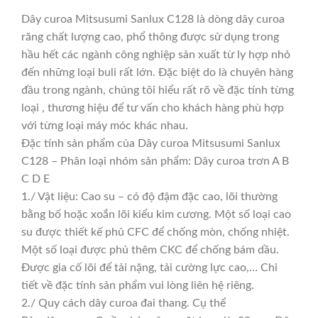
Dây curoa Mitsusumi Sanlux C128 là dòng dây curoa
răng chất lượng cao, phổ thông được sử dụng trong
hầu hết các ngành công nghiệp sản xuất từ ly hợp nhỏ
đến những loại buli rất lớn. Đặc biệt do là chuyên hàng
đầu trong ngành, chúng tôi hiểu rất rõ về đặc tính từng
loại , thương hiệu để tư vấn cho khách hàng phù hợp
với từng loại máy móc khác nhau.
Đặc tính sản phẩm của Dây curoa Mitsusumi Sanlux
C128 – Phân loại nhóm sản phẩm: Dây curoa trơn A B
C D E
1./ Vật liệu: Cao su – có độ đậm đặc cao, lõi thường
bằng bố hoặc xoắn lõi kiểu kim cương. Một số loại cao
su được thiết kế phủ CFC để chống mòn, chống nhiệt.
Một số loại được phủ thêm CKC để chống bám dầu.
Được gia cố lõi để tải nặng, tải cường lực cao,… Chi
tiết về đặc tính sản phẩm vui lòng liên hệ riêng.
2./ Quy cách dây curoa đai thang. Cụ thể