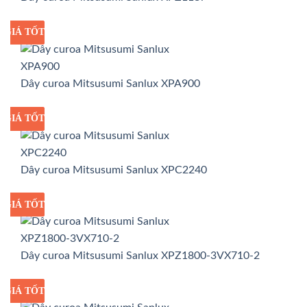
GIÁ TỐT
GIÁ SỈ
Dây curoa Mitsusumi Sanlux XPA900
GIÁ TỐT
GIÁ SỈ
Dây curoa Mitsusumi Sanlux XPC2240
GIÁ TỐT
GIÁ SỈ
Dây curoa Mitsusumi Sanlux XPZ1800-3VX710-2
GIÁ TỐT
GIÁ SỈ