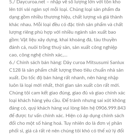
5./ Daycuroa.net – nhập về số lượng lớn với tồn kho
lên tới vài ngàn sợi mỗi loại. Chủng loại sản phẩm đa
dạng gồm nhiều thương hiệu, chất lượng và giá thành
khác nhau. Mỗi loại đều có đặc tính sản phẩm và chất
lượng riêng phù hợp với nhiều ngành sản xuất bao
gồm: Vật liệu xây dựng, khai khoáng đá, tàu thuyền
đánh cá, nuôi trồng thuỷ sản, sản xuất công nghiệp
cao, công nghệ chính xác,…
6./ Chính sách bán hàng: Dây curoa Mitsusumi Sanlux
C128 là sản phẩm chất lượng theo tiêu chuẩn nhà sản
xuất. Do tốc độ bán hàng rất nhanh, nên hàng nhập
luôn là loại mới nhất, thời gian sản xuất còn rất mới.
Chúng tôi cam kết giao đúng, giao đủ và giao chính xác
loại khách hàng yêu cầu. Để tránh nhưng sai xót không
đáng có, quý khách hàng vui lòng liên hệ 0906.999.843
để được tư vấn chính xác. Hiện có áp dụng chính sách
đổi cho một số hàng hoá. Tuy nhiên do là đơn vị phân
phối sỉ, giá cả rất rẻ nên chúng tôi khó có thể xử lý đổi