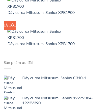
Dây curoa Mitsusumi Sanlux XPB1900
GIÁ TỐT
GIÁ SỈ
Dây curoa Mitsusumi Sanlux XPB1700
Sản phẩm ưu đãi
Dây curoa Mitsusumi Sanlux C310-1
Dây curoa Mitsusumi Sanlux 1922V384-
1922V390