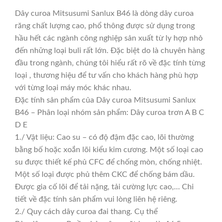
Dây curoa Mitsusumi Sanlux B46 là dòng dây curoa
răng chất lượng cao, phổ thông được sử dụng trong
hầu hết các ngành công nghiệp sản xuất từ ly hợp nhỏ
đến những loại buli rất lớn. Đặc biệt do là chuyên hàng
đầu trong ngành, chúng tôi hiểu rất rõ về đặc tính từng
loại , thương hiệu để tư vấn cho khách hàng phù hợp
với từng loại máy móc khác nhau.
Đặc tính sản phẩm của Dây curoa Mitsusumi Sanlux
B46 – Phân loại nhóm sản phẩm: Dây curoa trơn A B C
D E
1./ Vật liệu: Cao su – có độ đậm đặc cao, lõi thường
bằng bố hoặc xoắn lõi kiểu kim cương. Một số loại cao
su được thiết kế phủ CFC để chống mòn, chống nhiệt.
Một số loại được phủ thêm CKC để chống bám dầu.
Được gia cố lõi để tải nặng, tải cường lực cao,… Chi
tiết về đặc tính sản phẩm vui lòng liên hệ riêng.
2./ Quy cách dây curoa đai thang. Cụ thể