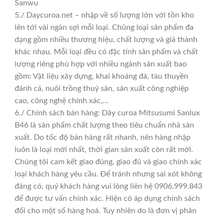
Sanwu
5./ Daycuroa.net – nhập về số lượng lớn với tồn kho
lên tới vài ngàn sợi mỗi loại. Chủng loại sản phẩm đa
dạng gồm nhiều thương hiệu, chất lượng và giá thành
khác nhau. Mỗi loại đều có đặc tính sản phẩm và chất
lượng riêng phù hợp với nhiều ngành sản xuất bao
gồm: Vật liệu xây dựng, khai khoáng đá, tàu thuyền
đánh cá, nuôi trồng thuỷ sản, sản xuất công nghiệp
cao, công nghệ chính xác,…
6./ Chính sách bán hàng: Dây curoa Mitsusumi Sanlux
B46 là sản phẩm chất lượng theo tiêu chuẩn nhà sản
xuất. Do tốc độ bán hàng rất nhanh, nên hàng nhập
luôn là loại mới nhất, thời gian sản xuất còn rất mới.
Chúng tôi cam kết giao đúng, giao đủ và giao chính xác
loại khách hàng yêu cầu. Để tránh nhưng sai xót không
đáng có, quý khách hàng vui lòng liên hệ 0906.999.843
để được tư vấn chính xác. Hiện có áp dụng chính sách
đổi cho một số hàng hoá. Tuy nhiên do là đơn vị phân