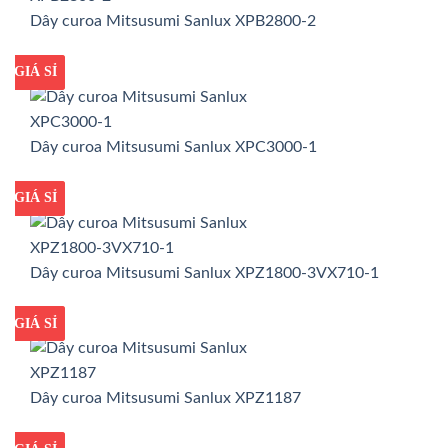
Dây curoa Mitsusumi Sanlux XPB2800-2
GIÁ TỐT
GIÁ SỈ
Dây curoa Mitsusumi Sanlux XPC3000-1
GIÁ TỐT
GIÁ SỈ
Dây curoa Mitsusumi Sanlux XPZ1800-3VX710-1
GIÁ TỐT
GIÁ SỈ
Dây curoa Mitsusumi Sanlux XPZ1187