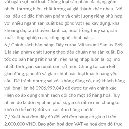
vài ngàn sợi mỗi loại. Chủng loại sản phẩm đa dạng gồm
nhiều thương hiệu, chất lượng và giá thành khác nhau. Mỗi
loại đều có đặc tính sản phẩm và chất lượng riêng phù hợp
với nhiều ngành sản xuất bao gồm: Vật liệu xây dựng, khai
khoáng đá, tàu thuyền đánh cá, nuôi trồng thuỷ sản, sản
xuất công nghiệp cao, công nghệ chính xác,…
6./ Chính sách bán hàng: Dây curoa Mitsusumi Sanlux B69-
1 là sản phẩm chất lượng theo tiêu chuẩn nhà sản xuất. Do
tốc độ bán hàng rất nhanh, nên hàng nhập luôn là loại mới
nhất, thời gian sản xuất còn rất mới. Chúng tôi cam kết
giao đúng, giao đủ và giao chính xác loại khách hàng yêu
cầu. Để tránh nhưng sai xót không đáng có, quý khách hàng
vui lòng liên hệ 0906.999.843 để được tư vấn chính xác.
Hiện có áp dụng chính sách đổi cho một số hàng hoá. Tuy
nhiên do là đơn vị phân phối sỉ, giá cả rất rẻ nên chúng tôi
khó có thể xử lý đổi với các đơn hàng nhỏ lẻ.
7./ Xuất hoá đơn đầy đủ đối với đơn hàng có giá trị trên
2.000.000 VNĐ. Bao gồm hoá đơn VAT và hoá đơn đỏ trực