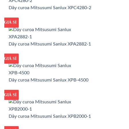
Dây curoa Mitsusumi Sanlux XPC4280-2
GIÁ TỐT
GIÁ SỈ
Dây curoa Mitsusumi Sanlux XPA2882-1
GIÁ TỐT
GIÁ SỈ
Dây curoa Mitsusumi Sanlux XPB-4500
GIÁ TỐT
GIÁ SỈ
Dây curoa Mitsusumi Sanlux XPB2000-1