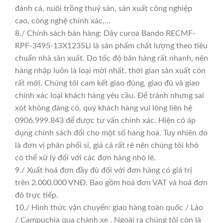
đánh cá, nuôi trồng thuỷ sản, sản xuất công nghiệp
cao, công nghệ chính xác,…
8./ Chính sách bán hàng: Dây curoa Bando RECMF-
RPF-3495-13X1235Li là sản phẩm chất lượng theo tiêu
chuẩn nhà sản xuất. Do tốc độ bán hàng rất nhanh, nên
hàng nhập luôn là loại mới nhất, thời gian sản xuất còn
rất mới. Chúng tôi cam kết giao đúng, giao đủ và giao
chính xác loại khách hàng yêu cầu. Để tránh nhưng sai
xót không đáng có, quý khách hàng vui lòng liên hệ
0906.999.843 để được tư vấn chính xác. Hiện có áp
dụng chính sách đổi cho một số hàng hoá. Tuy nhiên do
là đơn vị phân phối sỉ, giá cả rất rẻ nên chúng tôi khó
có thể xử lý đổi với các đơn hàng nhỏ lẻ.
9./ Xuất hoá đơn đầy đủ đối với đơn hàng có giá trị
trên 2.000.000 VNĐ. Bao gồm hoá đơn VAT và hoá đơn
đỏ trực tiếp.
10./ Hình thức vận chuyển: giao hàng toàn quốc / Lào
/ Campuchia qua chành xe . Ngoài ra chúng tôi còn là