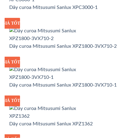
Dây curoa Mitsusumi Sanlux XPC3000-1
GIÁ TỐT
GIÁ SỈ
Dây curoa Mitsusumi Sanlux XPZ1800-3VX710-2
GIÁ TỐT
GIÁ SỈ
Dây curoa Mitsusumi Sanlux XPZ1800-3VX710-1
GIÁ TỐT
GIÁ SỈ
Dây curoa Mitsusumi Sanlux XPZ1362