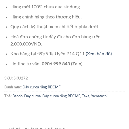
Hàng mới 100% chưa qua sử dụng.
Hàng chính hãng theo thương hiệu.
Quy cách kỹ thuật: xem chi tiết ở phía dưới.
Hoá đơn chứng từ đầy đủ cho đơn hàng trên
2.000.000VNĐ.
Kho hàng tại :90/5 Tạ Uyên P14 Q11
(Xem bản đồ)
.
Hotline tư vấn:
0906 999 843 (Zalo).
SKU:
SKU272
Danh mục:
Dây curoa răng RECMF
Thẻ:
Bando
,
Day curoa
,
Dây curoa răng RECMF
,
Taka
,
Yamatachi