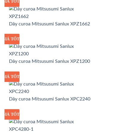
GIÁ TỐT
GIÁ SỈ
Dây curoa Mitsusumi Sanlux XPZ1662
GIÁ TỐT
GIÁ SỈ
Dây curoa Mitsusumi Sanlux XPZ1200
GIÁ TỐT
GIÁ SỈ
Dây curoa Mitsusumi Sanlux XPC2240
GIÁ TỐT
GIÁ SỈ