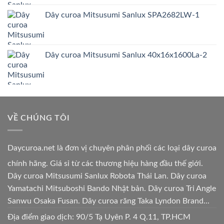
Dây curoa Mitsusumi Sanlux SPA2682LW-1
Dây curoa Mitsusumi Sanlux 40x16x1600La-2
VỀ CHÚNG TÔI
Daycuroa.net
là đơn vị chuyên phân phối các loại dây curoa
chính hãng. Giá sỉ từ các thương hiệu hàng đầu thế giới.
Dây curoa Mitsusumi Sanlux Robota Thái Lan. Dây curoa
Yamatachi Mitsuboshi Bando Nhật bản. Dây curoa Tri Angle
Sanwu Osaka Fusan. Dây curoa răng Taka Lyndon Brand...
Địa điểm giao dịch: 90/5 Tạ Uyên P. 4 Q.11, TP.HCM