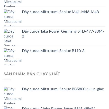
Dây curoa Mitsusumi Sanlux M41-M46-M48
Dây curoa Taka Power Germany STD-477-S3M-
2
Dây curoa Mitsusumi Sanlux B110-3
SẢN PHẨM BÁN CHẠY NHẤT
Dây curoa Mitsusumi Sanlux BB5800-1-luc-giac
Dây curoa Alpha Power Japan S5M-48MM