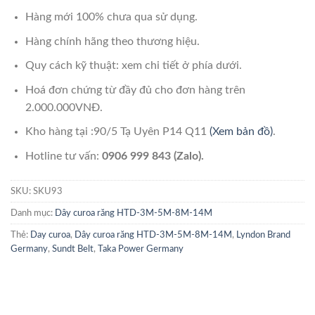
Hàng mới 100% chưa qua sử dụng.
Hàng chính hãng theo thương hiệu.
Quy cách kỹ thuật: xem chi tiết ở phía dưới.
Hoá đơn chứng từ đầy đủ cho đơn hàng trên
2.000.000VNĐ.
Kho hàng tại :90/5 Tạ Uyên P14 Q11
(Xem bản đồ)
.
Hotline tư vấn:
0906 999 843 (Zalo).
SKU:
SKU93
Danh mục:
Dây curoa răng HTD-3M-5M-8M-14M
Thẻ:
Day curoa
,
Dây curoa răng HTD-3M-5M-8M-14M
,
Lyndon Brand
Germany
,
Sundt Belt
,
Taka Power Germany