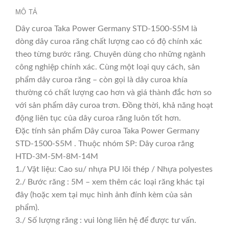
MÔ TẢ
Dây curoa Taka Power Germany STD-1500-S5M là
dòng dây curoa răng chất lượng cao có độ chính xác
theo từng bước răng. Chuyên dùng cho những ngành
công nghiệp chính xác. Cùng một loại quy cách, sản
phẩm dây curoa răng – còn gọi là dây curoa khía
thường có chất lượng cao hơn và giá thành đắc hơn so
với sản phẩm dây curoa trơn. Đồng thời, khả năng hoạt
động liên tục của dây curoa răng luôn tốt hơn.
Đặc tính sản phẩm Dây curoa Taka Power Germany
STD-1500-S5M . Thuộc nhóm SP: Dây curoa răng
HTD-3M-5M-8M-14M
1./ Vật liệu: Cao su/ nhựa PU lõi thép / Nhựa polyestes
2./ Bước răng : 5M – xem thêm các loại răng khác tại
đây (hoặc xem tại mục hình ảnh đính kèm của sản
phẩm).
3./ Số lượng răng : vui lòng liên hệ để được tư vấn.