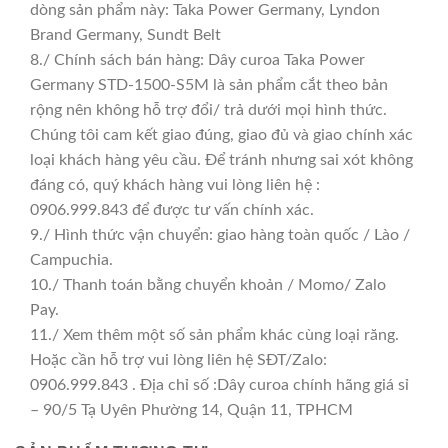
dòng sản phẩm này: Taka Power Germany, Lyndon
Brand Germany, Sundt Belt
8./ Chính sách bán hàng: Dây curoa Taka Power
Germany STD-1500-S5M là sản phẩm cắt theo bản
rộng nên không hỗ trợ đổi/ trả dưới mọi hình thức.
Chúng tôi cam kết giao đúng, giao đủ và giao chính xác
loại khách hàng yêu cầu. Để tránh nhưng sai xót không
đáng có, quý khách hàng vui lòng liên hệ :
0906.999.843 để được tư vấn chính xác.
9./ Hình thức vận chuyển: giao hàng toàn quốc / Lào /
Campuchia.
10./ Thanh toán bằng chuyển khoản / Momo/ Zalo
Pay.
11./ Xem thêm một số sản phẩm khác cùng loại răng.
Hoặc cần hỗ trợ vui lòng liên hệ SĐT/Zalo:
0906.999.843 . Địa chỉ số :Dây curoa chính hãng giá sỉ
– 90/5 Tạ Uyên Phường 14, Quận 11, TPHCM