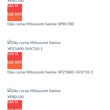
GIÁ SỈ
GIÁ TỐT
Dây curoa Mitsusumi Sanlux XPB1700
GIÁ SỈ
GIÁ TỐT
Dây curoa Mitsusumi Sanlux XPZ1800-3VX710-1
GIÁ SỈ