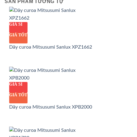
SẢN PHẨM TƯƠNG TỰ
GIÁ SỈ
GIÁ TỐT
Dây curoa Mitsusumi Sanlux XPZ1662
GIÁ SỈ
GIÁ TỐT
Dây curoa Mitsusumi Sanlux XPB2000