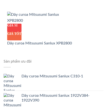
GIÁ SỈ
GIÁ TỐT
Dây curoa Mitsusumi Sanlux XPB2800
Sản phẩm ưu đãi
Dây curoa Mitsusumi Sanlux C310-1
Dây curoa Mitsusumi Sanlux 1922V384-
1922V390