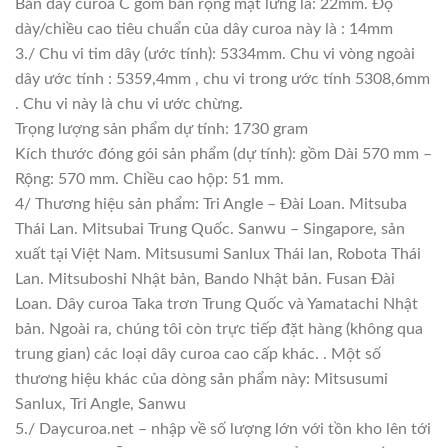
Bản dây curoa C gồm bản rộng mặt lưng là: 22mm. Độ
dày/chiều cao tiêu chuẩn của dây curoa này là : 14mm
3./ Chu vi tim dây (ước tính): 5334mm. Chu vi vòng ngoài
dây ước tính : 5359,4mm , chu vi trong ước tính 5308,6mm
. Chu vi này là chu vi ước chừng.
Trọng lượng sản phẩm dự tính: 1730 gram
Kích thước đóng gói sản phẩm (dự tính): gồm Dài 570 mm –
Rộng: 570 mm. Chiều cao hộp: 51 mm.
4/ Thương hiệu sản phẩm: Tri Angle – Đài Loan. Mitsuba
Thái Lan. Mitsubai Trung Quốc. Sanwu – Singapore, sản
xuất tại Việt Nam. Mitsusumi Sanlux Thái lan, Robota Thái
Lan. Mitsuboshi Nhật bản, Bando Nhật bản. Fusan Đài
Loan. Dây curoa Taka trơn Trung Quốc và Yamatachi Nhật
bản. Ngoài ra, chúng tôi còn trực tiếp đặt hàng (không qua
trung gian) các loại dây curoa cao cấp khác. . Một số
thương hiệu khác của dòng sản phẩm này: Mitsusumi
Sanlux, Tri Angle, Sanwu
5./ Daycuroa.net – nhập về số lượng lớn với tồn kho lên tới