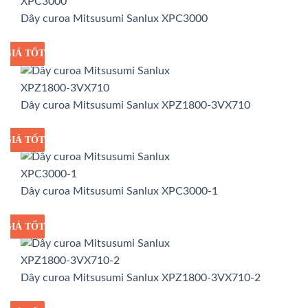
Dây curoa Mitsusumi Sanlux XPC3000
GIÁ TỐT
GIÁ SỈ
Dây curoa Mitsusumi Sanlux XPZ1800-3VX710
GIÁ TỐT
GIÁ SỈ
Dây curoa Mitsusumi Sanlux XPC3000-1
GIÁ TỐT
GIÁ SỈ
Dây curoa Mitsusumi Sanlux XPZ1800-3VX710-2