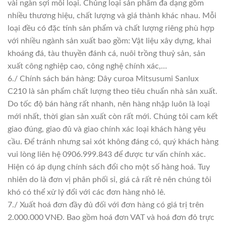
vài ngàn sợi mỗi loại. Chủng loại sản phẩm đa dạng gồm
nhiều thương hiệu, chất lượng và giá thành khác nhau. Mỗi
loại đều có đặc tính sản phẩm và chất lượng riêng phù hợp
với nhiều ngành sản xuất bao gồm: Vật liệu xây dựng, khai
khoáng đá, tàu thuyền đánh cá, nuôi trồng thuỷ sản, sản
xuất công nghiệp cao, công nghệ chính xác,…
6./ Chính sách bán hàng: Dây curoa Mitsusumi Sanlux
C210 là sản phẩm chất lượng theo tiêu chuẩn nhà sản xuất.
Do tốc độ bán hàng rất nhanh, nên hàng nhập luôn là loại
mới nhất, thời gian sản xuất còn rất mới. Chúng tôi cam kết
giao đúng, giao đủ và giao chính xác loại khách hàng yêu
cầu. Để tránh nhưng sai xót không đáng có, quý khách hàng
vui lòng liên hệ 0906.999.843 để được tư vấn chính xác.
Hiện có áp dụng chính sách đổi cho một số hàng hoá. Tuy
nhiên do là đơn vị phân phối sỉ, giá cả rất rẻ nên chúng tôi
khó có thể xử lý đổi với các đơn hàng nhỏ lẻ.
7./ Xuất hoá đơn đầy đủ đối với đơn hàng có giá trị trên
2.000.000 VNĐ. Bao gồm hoá đơn VAT và hoá đơn đỏ trực