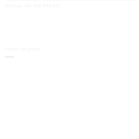
Hotline:
+84 906 999 843
Nhóm sản phẩm