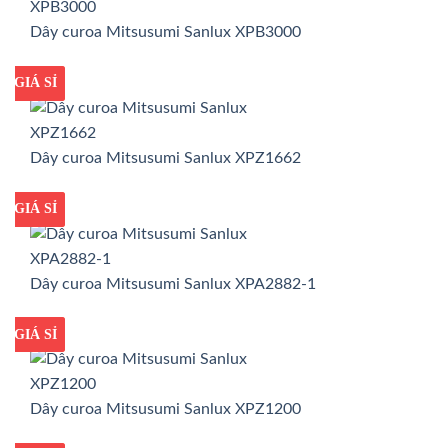
Dây curoa Mitsusumi Sanlux XPB3000
GIÁ TỐT
GIÁ SỈ
Dây curoa Mitsusumi Sanlux XPZ1662
GIÁ TỐT
GIÁ SỈ
Dây curoa Mitsusumi Sanlux XPA2882-1
GIÁ TỐT
GIÁ SỈ
Dây curoa Mitsusumi Sanlux XPZ1200