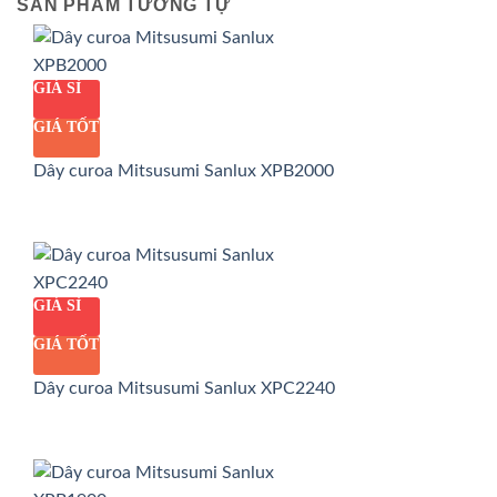
SẢN PHẨM TƯƠNG TỰ
GIÁ SỈ
GIÁ TỐT
Dây curoa Mitsusumi Sanlux XPB2000
GIÁ SỈ
GIÁ TỐT
Dây curoa Mitsusumi Sanlux XPC2240