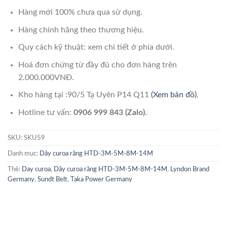
Hàng mới 100% chưa qua sử dụng.
Hàng chính hãng theo thương hiệu.
Quy cách kỹ thuật: xem chi tiết ở phía dưới.
Hoá đơn chứng từ đầy đủ cho đơn hàng trên
2.000.000VNĐ.
Kho hàng tại :90/5 Tạ Uyên P14 Q11
(Xem bản đồ)
.
Hotline tư vấn:
0906 999 843 (Zalo).
SKU:
SKU59
Danh mục:
Dây curoa răng HTD-3M-5M-8M-14M
Thẻ:
Day curoa
,
Dây curoa răng HTD-3M-5M-8M-14M
,
Lyndon Brand
Germany
,
Sundt Belt
,
Taka Power Germany