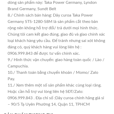
dòng sản phẩm này: Taka Power Germany, Lyndon
Brand Germany, Sundt Belt
8./ Chính sách bán hàng: Dây curoa Taka Power
Germany STS-1280-S8M là sản phẩm cắt theo bản
rộng nên không hỗ trợ đổi/ trả dưới mọi hình thức.
Chúng tôi cam kết giao đúng, giao đủ và giao chính xác
loại khách hàng yêu cầu. Để tránh nhưng sai xót không
đáng có, quý khách hàng vui lòng liên hệ :
0906.999.843 để được tư vấn chính xác.
9./ Hình thức vận chuyển: giao hàng toàn quốc / Lào /
Campuchia.
10./ Thanh toán bằng chuyển khoản / Momo/ Zalo
Pay.
11./ Xem thêm một số sản phẩm khác cùng loại răng.
Hoặc cần hỗ trợ vui lòng liên hệ SĐT/Zalo:
0906.999.843 . Địa chỉ số :Dây curoa chính hãng giá sỉ
– 90/5 Tạ Uyên Phường 14, Quận 11, TPHCM