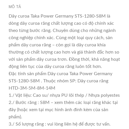
MÔ TẢ
Dây curoa Taka Power Germany STS-1280-S8M là
dòng dây curoa răng chất lượng cao có độ chính xác
theo từng bước răng. Chuyên dùng cho những ngành
công nghiệp chính xác. Cùng một loại quy cách, sản
phẩm dây curoa răng – còn gọi là dây curoa khía
thường có chất lượng cao hơn và giá thành đắc hơn so
với sản phẩm dây curoa trơn. Đồng thời, khả năng hoạt
động liên tục của dây curoa răng luôn tốt hơn.
Đặc tính sản phẩm Dây curoa Taka Power Germany
STS-1280-S8M . Thuộc nhóm SP: Dây curoa răng
HTD-3M-5M-8M-14M
1./ Vật liệu: Cao su/ nhựa PU lõi thép / Nhựa polyestes
2./ Bước răng : S8M – xem thêm các loại răng khác tại
đây (hoặc xem tại mục hình ảnh đính kèm của sản
phẩm).
3./ Số lượng răng : vui lòng liên hệ để được tư vấn.