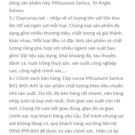
dòng sản phẩm này: Mitsusumi Sanlux, Tri Angle,
Sanwu
5./ Daycuroa.net – nhập về số lượng lớn với tồn kho
lên tới vài ngàn sợi mỗi loại. Chủng loại sản phẩm đa
dạng gồm nhiều thương hiệu, chất lượng và giá thành
khác nhau. Mỗi loại đều có đặc tính sản phẩm và chất
lượng riêng phù hợp với nhiều ngành sản xuất bao
gồm: Vật liệu xây dựng, khai khoáng đá, tàu thuyền
đánh cá, nuôi trồng thuỷ sản, sản xuất công nghiệp
cao, công nghệ chính xác,…
6./ Chính sách bán hàng: Dây curoa Mitsusumi Sanlux
B41-B45-A45 là sản phẩm chất lượng theo tiêu chuẩn
nhà sản xuất. Do tốc độ bán hàng rất nhanh, nên hàng
nhập luôn là loại mới nhất, thời gian sản xuất còn rất
mới. Chúng tôi cam kết giao đúng, giao đủ và giao
chính xác loại khách hàng yêu cầu. Để tránh nhưng sai
xót không đáng có, quý khách hàng vui lòng liên hệ
0906.999.843 để được tư vấn chính xác. Hiện có áp