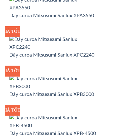
Dây curoa Mitsusumi Sanlux XPA3550
GIÁ TỐT
GIÁ SỈ
Dây curoa Mitsusumi Sanlux XPC2240
GIÁ TỐT
GIÁ SỈ
Dây curoa Mitsusumi Sanlux XPB3000
GIÁ TỐT
GIÁ SỈ
Dây curoa Mitsusumi Sanlux XPB-4500