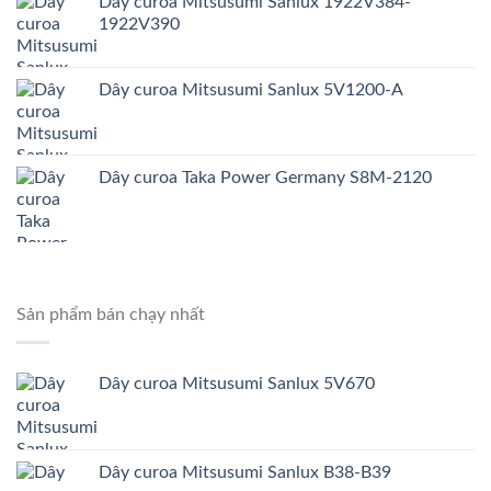
Dây curoa Mitsusumi Sanlux 1922V384-
1922V390
Dây curoa Mitsusumi Sanlux 5V1200-A
Dây curoa Taka Power Germany S8M-2120
Sản phẩm bán chạy nhất
Dây curoa Mitsusumi Sanlux 5V670
Dây curoa Mitsusumi Sanlux B38-B39