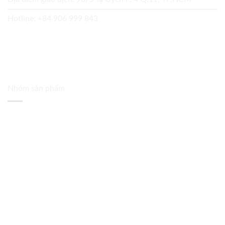
Hotline:
+84 906 999 843
Nhóm sản phẩm