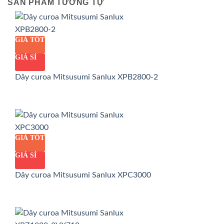
SẢN PHẨM TƯƠNG TỰ
GIÁ TỐT
GIÁ SỈ
Dây curoa Mitsusumi Sanlux XPB2800-2
GIÁ TỐT
GIÁ SỈ
Dây curoa Mitsusumi Sanlux XPC3000