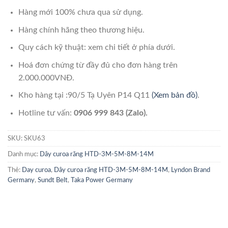
Hàng mới 100% chưa qua sử dụng.
Hàng chính hãng theo thương hiệu.
Quy cách kỹ thuật: xem chi tiết ở phía dưới.
Hoá đơn chứng từ đầy đủ cho đơn hàng trên
2.000.000VNĐ.
Kho hàng tại :90/5 Tạ Uyên P14 Q11
(Xem bản đồ)
.
Hotline tư vấn:
0906 999 843 (Zalo).
SKU:
SKU63
Danh mục:
Dây curoa răng HTD-3M-5M-8M-14M
Thẻ:
Day curoa
,
Dây curoa răng HTD-3M-5M-8M-14M
,
Lyndon Brand
Germany
,
Sundt Belt
,
Taka Power Germany