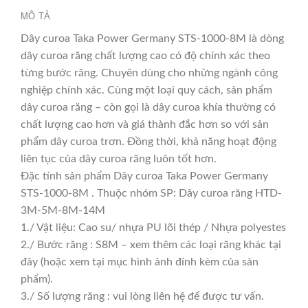
MÔ TẢ
Dây curoa Taka Power Germany STS-1000-8M là dòng
dây curoa răng chất lượng cao có độ chính xác theo
từng bước răng. Chuyên dùng cho những ngành công
nghiệp chính xác. Cùng một loại quy cách, sản phẩm
dây curoa răng – còn gọi là dây curoa khía thường có
chất lượng cao hơn và giá thành đắc hơn so với sản
phẩm dây curoa trơn. Đồng thời, khả năng hoạt động
liên tục của dây curoa răng luôn tốt hơn.
Đặc tính sản phẩm Dây curoa Taka Power Germany
STS-1000-8M . Thuộc nhóm SP: Dây curoa răng HTD-
3M-5M-8M-14M
1./ Vật liệu: Cao su/ nhựa PU lõi thép / Nhựa polyestes
2./ Bước răng : S8M – xem thêm các loại răng khác tại
đây (hoặc xem tại mục hình ảnh đính kèm của sản
phẩm).
3./ Số lượng răng : vui lòng liên hệ để được tư vấn.