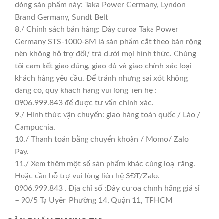
dòng sản phẩm này: Taka Power Germany, Lyndon
Brand Germany, Sundt Belt
8./ Chính sách bán hàng: Dây curoa Taka Power
Germany STS-1000-8M là sản phẩm cắt theo bản rộng
nên không hỗ trợ đổi/ trả dưới mọi hình thức. Chúng
tôi cam kết giao đúng, giao đủ và giao chính xác loại
khách hàng yêu cầu. Để tránh nhưng sai xót không
đáng có, quý khách hàng vui lòng liên hệ :
0906.999.843 để được tư vấn chính xác.
9./ Hình thức vận chuyển: giao hàng toàn quốc / Lào /
Campuchia.
10./ Thanh toán bằng chuyển khoản / Momo/ Zalo
Pay.
11./ Xem thêm một số sản phẩm khác cùng loại răng.
Hoặc cần hỗ trợ vui lòng liên hệ SĐT/Zalo:
0906.999.843 . Địa chỉ số :Dây curoa chính hãng giá sỉ
– 90/5 Tạ Uyên Phường 14, Quận 11, TPHCM