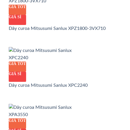
GIÁ TỐT
GIÁ SỈ
Dây curoa Mitsusumi Sanlux XPZ1800-3VX710
GIÁ TỐT
GIÁ SỈ
Dây curoa Mitsusumi Sanlux XPC2240
GIÁ TỐT