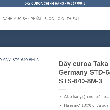
DÂY CUROA CHÍNH HÃNG - 0906999843
DANH MỤC SẢN PHẨM
BLOG
GIỚI THIỆU
Dây curoa Taka
Germany STD-6
STS-640-8M-3
Giao hàng tận nơi trên toà
Hàng mới 100% chưa qua 