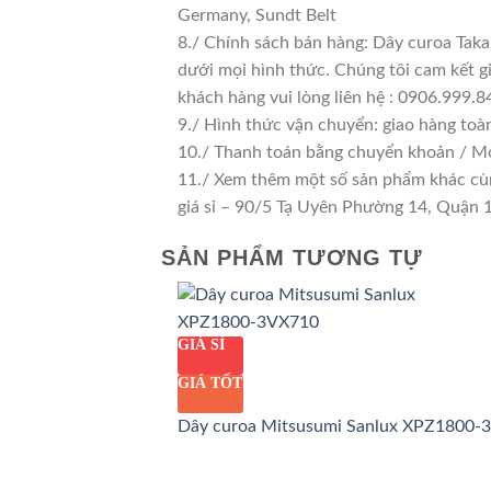
Germany, Sundt Belt
8./ Chính sách bán hàng: Dây curoa Ta
dưới mọi hình thức. Chúng tôi cam kết gi
khách hàng vui lòng liên hệ : 0906.999.8
9./ Hình thức vận chuyển: giao hàng toà
10./ Thanh toán bằng chuyển khoản / M
11./ Xem thêm một số sản phẩm khác cùng
giá sỉ – 90/5 Tạ Uyên Phường 14, Quận
SẢN PHẨM TƯƠNG TỰ
GIÁ SỈ
GIÁ TỐT
Dây curoa Mitsusumi Sanlux XPZ1800-