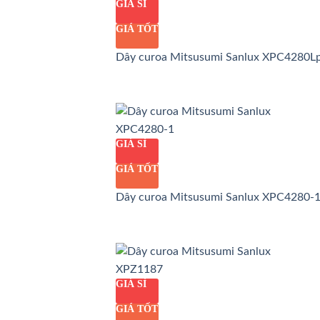
GIÁ SỈ
GIÁ TỐT
Dây curoa Mitsusumi Sanlux XPC4280L
GIÁ SỈ
GIÁ TỐT
Dây curoa Mitsusumi Sanlux XPC4280-
GIÁ SỈ
GIÁ TỐT