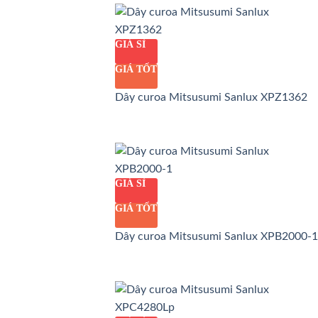
GIÁ SỈ
GIÁ TỐT
Dây curoa Mitsusumi Sanlux XPZ1362
GIÁ SỈ
GIÁ TỐT
Dây curoa Mitsusumi Sanlux XPB2000-1