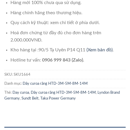
Hàng mới 100% chưa qua sử dụng.
Hàng chính hãng theo thương hiệu.
Quy cách kỹ thuật: xem chi tiết ở phía dưới.
Hoá đơn chứng từ đầy đủ cho đơn hàng trên
2.000.000VNĐ.
Kho hàng tại :90/5 Tạ Uyên P14 Q11
(Xem bản đồ)
.
Hotline tư vấn:
0906 999 843 (Zalo).
SKU:
SKU1664
Danh mục:
Dây curoa răng HTD-3M-5M-8M-14M
Thẻ:
Day curoa
,
Dây curoa răng HTD-3M-5M-8M-14M
,
Lyndon Brand
Germany
,
Sundt Belt
,
Taka Power Germany