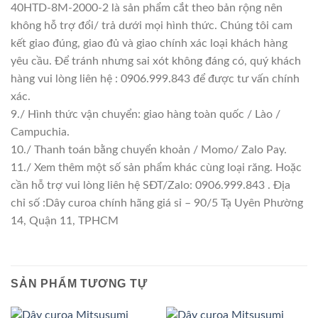
40HTD-8M-2000-2 là sản phẩm cắt theo bản rộng nên
không hỗ trợ đổi/ trả dưới mọi hình thức. Chúng tôi cam
kết giao đúng, giao đủ và giao chính xác loại khách hàng
yêu cầu. Để tránh nhưng sai xót không đáng có, quý khách
hàng vui lòng liên hệ : 0906.999.843 để được tư vấn chính
xác.
9./ Hình thức vận chuyển: giao hàng toàn quốc / Lào /
Campuchia.
10./ Thanh toán bằng chuyển khoản / Momo/ Zalo Pay.
11./ Xem thêm một số sản phẩm khác cùng loại răng. Hoặc
cần hỗ trợ vui lòng liên hệ SĐT/Zalo: 0906.999.843 . Địa
chỉ số :Dây curoa chính hãng giá sỉ – 90/5 Tạ Uyên Phường
14, Quận 11, TPHCM
SẢN PHẨM TƯƠNG TỰ