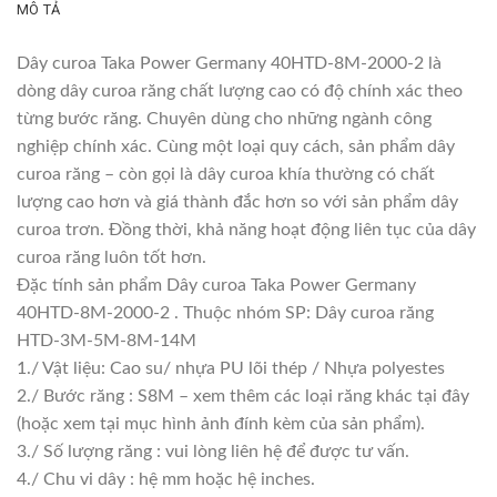
MÔ TẢ
Dây curoa Taka Power Germany 40HTD-8M-2000-2 là
dòng dây curoa răng chất lượng cao có độ chính xác theo
từng bước răng. Chuyên dùng cho những ngành công
nghiệp chính xác. Cùng một loại quy cách, sản phẩm dây
curoa răng – còn gọi là dây curoa khía thường có chất
lượng cao hơn và giá thành đắc hơn so với sản phẩm dây
curoa trơn. Đồng thời, khả năng hoạt động liên tục của dây
curoa răng luôn tốt hơn.
Đặc tính sản phẩm Dây curoa Taka Power Germany
40HTD-8M-2000-2 . Thuộc nhóm SP: Dây curoa răng
HTD-3M-5M-8M-14M
1./ Vật liệu: Cao su/ nhựa PU lõi thép / Nhựa polyestes
2./ Bước răng : S8M – xem thêm các loại răng khác tại đây
(hoặc xem tại mục hình ảnh đính kèm của sản phẩm).
3./ Số lượng răng : vui lòng liên hệ để được tư vấn.
4./ Chu vi dây : hệ mm hoặc hệ inches.