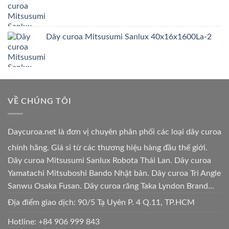
Dây curoa Mitsusumi Sanlux 40x16x1600La-2
VỀ CHÚNG TÔI
Daycuroa.net
là đơn vị chuyên phân phối các loại dây curoa
chính hãng. Giá sỉ từ các thương hiệu hàng đầu thế giới.
Dây curoa Mitsusumi Sanlux Robota Thái Lan. Dây curoa
Yamatachi Mitsuboshi Bando Nhật bản. Dây curoa Tri Angle
Sanwu Osaka Fusan. Dây curoa răng Taka Lyndon Brand...
Địa điểm giao dịch: 90/5 Tạ Uyên P. 4 Q.11, TP.HCM
Hotline:
+84 906 999 843