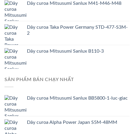
Dây curoa Mitsusumi Sanlux M41-M46-M48
Dây curoa Taka Power Germany STD-477-S3M-
2
Dây curoa Mitsusumi Sanlux B110-3
SẢN PHẨM BÁN CHẠY NHẤT
Dây curoa Mitsusumi Sanlux BB5800-1-luc-giac
Dây curoa Alpha Power Japan S5M-48MM