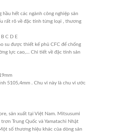
g hầu hết các ngành công nghiệp sản
u rất rõ về đặc tính từng loại , thương
 B C D E
cao su được thiết kế phủ CFC để chống
ng lực cao,… Chi tiết về đặc tính sản
: 19mm
tính 5105,4mm . Chu vi này là chu vi ước
re, sản xuất tại Việt Nam. Mitsusumi
a trơn Trung Quốc và Yamatachi Nhật
. Một số thương hiệu khác của dòng sản