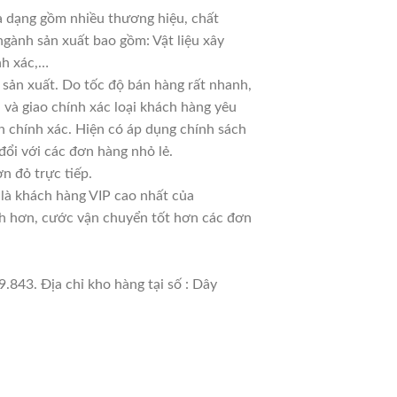
đa dạng gồm nhiều thương hiệu, chất
ngành sản xuất bao gồm: Vật liệu xây
nh xác,…
sản xuất. Do tốc độ bán hàng rất nhanh,
ủ và giao chính xác loại khách hàng yêu
n chính xác. Hiện có áp dụng chính sách
 đổi với các đơn hàng nhỏ lẻ.
n đỏ trực tiếp.
 là khách hàng VIP cao nhất của
nh hơn, cước vận chuyển tốt hơn các đơn
.843. Địa chỉ kho hàng tại số : Dây