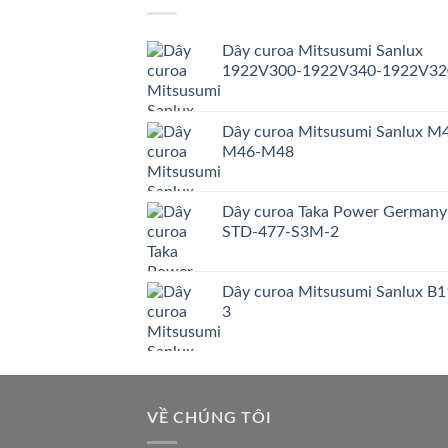
Dây curoa Mitsusumi Sanlux
1922V300-1922V340-1922V32
Dây curoa Mitsusumi Sanlux M
M46-M48
Dây curoa Taka Power Germany
STD-477-S3M-2
Dây curoa Mitsusumi Sanlux B1
3
VỀ CHÚNG TÔI