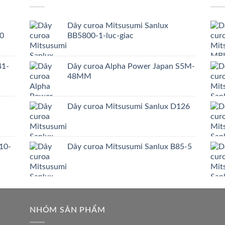
Dây curoa Mitsusumi Sanlux
0
BB5800-1-luc-giac
41-
Dây curoa Alpha Power Japan S5M-
48MM
Dây curoa Mitsusumi Sanlux D126
10-
Dây curoa Mitsusumi Sanlux B85-5
NHÓM SẢN PHẨM