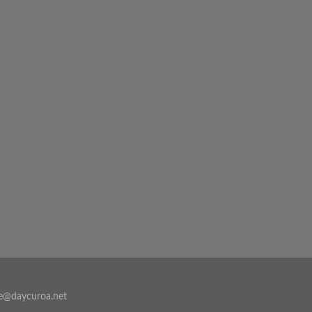
e@daycuroa.net