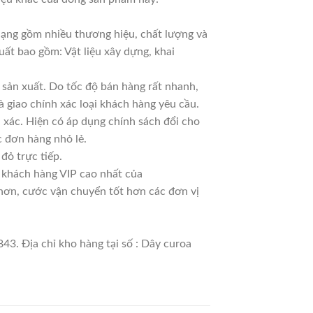
 dạng gồm nhiều thương hiệu, chất lượng và
uất bao gồm: Vật liệu xây dựng, khai
sản xuất. Do tốc độ bán hàng rất nhanh,
à giao chính xác loại khách hàng yêu cầu.
 xác. Hiện có áp dụng chính sách đổi cho
ác đơn hàng nhỏ lẻ.
đỏ trực tiếp.
à khách hàng VIP cao nhất của
 hơn, cước vận chuyển tốt hơn các đơn vị
43. Địa chỉ kho hàng tại số : Dây curoa