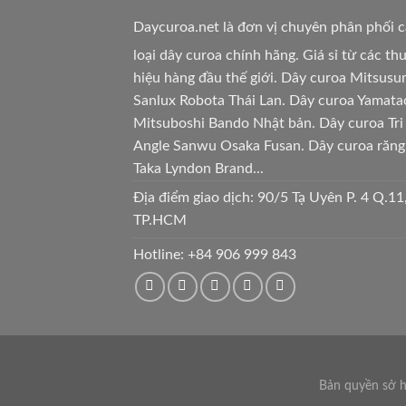
Daycuroa.net
là đơn vị chuyên phân phối 
loại dây curoa chính hãng. Giá sỉ từ các t
hiệu hàng đầu thế giới. Dây curoa Mitsusu
Sanlux Robota Thái Lan. Dây curoa Yamata
Mitsuboshi Bando Nhật bản. Dây curoa Tri
Angle Sanwu Osaka Fusan. Dây curoa răng
Taka Lyndon Brand...
Địa điểm giao dịch: 90/5 Tạ Uyên P. 4 Q.11
TP.HCM
Hotline:
+84 906 999 843
Bản quyền sở