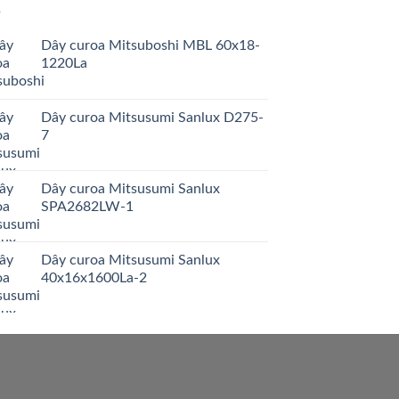
Dây curoa Mitsuboshi MBL 60x18-
1220La
Dây curoa Mitsusumi Sanlux D275-
7
Dây curoa Mitsusumi Sanlux
SPA2682LW-1
Dây curoa Mitsusumi Sanlux
40x16x1600La-2