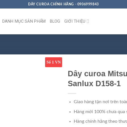
DÂY CUROA CHÍNH HÃNG - 0906999843
DANH MỤC SẢN PHẨM
BLOG
GIỚI THIỆU
Số 1 VN
Dây curoa Mits
Sanlux D158-1
Giao hàng tận nơi trên toà
Hàng mới 100% chưa qua 
Hàng chính hãng theo thươ