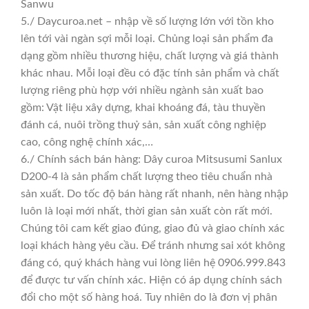
Sanwu
5./ Daycuroa.net – nhập về số lượng lớn với tồn kho
lên tới vài ngàn sợi mỗi loại. Chủng loại sản phẩm đa
dạng gồm nhiều thương hiệu, chất lượng và giá thành
khác nhau. Mỗi loại đều có đặc tính sản phẩm và chất
lượng riêng phù hợp với nhiều ngành sản xuất bao
gồm: Vật liệu xây dựng, khai khoáng đá, tàu thuyền
đánh cá, nuôi trồng thuỷ sản, sản xuất công nghiệp
cao, công nghệ chính xác,…
6./ Chính sách bán hàng: Dây curoa Mitsusumi Sanlux
D200-4 là sản phẩm chất lượng theo tiêu chuẩn nhà
sản xuất. Do tốc độ bán hàng rất nhanh, nên hàng nhập
luôn là loại mới nhất, thời gian sản xuất còn rất mới.
Chúng tôi cam kết giao đúng, giao đủ và giao chính xác
loại khách hàng yêu cầu. Để tránh nhưng sai xót không
đáng có, quý khách hàng vui lòng liên hệ 0906.999.843
để được tư vấn chính xác. Hiện có áp dụng chính sách
đổi cho một số hàng hoá. Tuy nhiên do là đơn vị phân