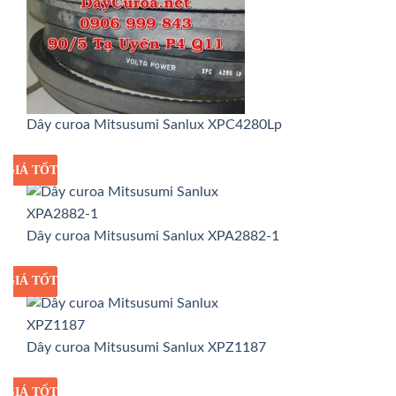
Dây curoa Mitsusumi Sanlux XPC4280Lp
GIÁ TỐT
GIÁ SỈ
Dây curoa Mitsusumi Sanlux XPA2882-1
GIÁ TỐT
GIÁ SỈ
Dây curoa Mitsusumi Sanlux XPZ1187
GIÁ TỐT
GIÁ SỈ