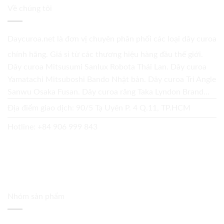
Về chúng tôi
Daycuroa.net
là đơn vị chuyên phân phối các loại dây curoa
chính hãng. Giá sỉ từ các thương hiệu hàng đầu thế giới.
Dây curoa Mitsusumi Sanlux Robota Thái Lan. Dây curoa
Yamatachi Mitsuboshi Bando Nhật bản. Dây curoa Tri Angle
Sanwu Osaka Fusan. Dây curoa răng Taka Lyndon Brand...
Địa điểm giao dịch: 90/5 Tạ Uyên P. 4 Q.11, TP.HCM
Hotline:
+84 906 999 843
Nhóm sản phẩm