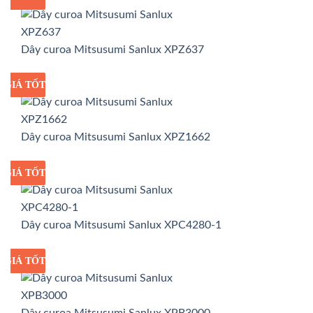
Dây curoa Mitsusumi Sanlux XPZ637
GIÁ TỐT
GIÁ SỈ
Dây curoa Mitsusumi Sanlux XPZ1662
GIÁ TỐT
GIÁ SỈ
Dây curoa Mitsusumi Sanlux XPC4280-1
GIÁ TỐT
GIÁ SỈ