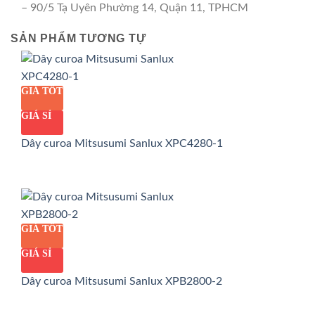
– 90/5 Tạ Uyên Phường 14, Quận 11, TPHCM
SẢN PHẨM TƯƠNG TỰ
GIÁ TỐT
GIÁ SỈ
Dây curoa Mitsusumi Sanlux XPC4280-1
GIÁ TỐT
GIÁ SỈ
Dây curoa Mitsusumi Sanlux XPB2800-2