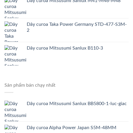
Dây curoa Mitsusumi Sanlux M41-M46-M48
Dây curoa Taka Power Germany STD-477-S3M-
2
Dây curoa Mitsusumi Sanlux B110-3
Sản phẩm bán chạy nhất
Dây curoa Mitsusumi Sanlux BB5800-1-luc-giac
Dây curoa Alpha Power Japan S5M-48MM