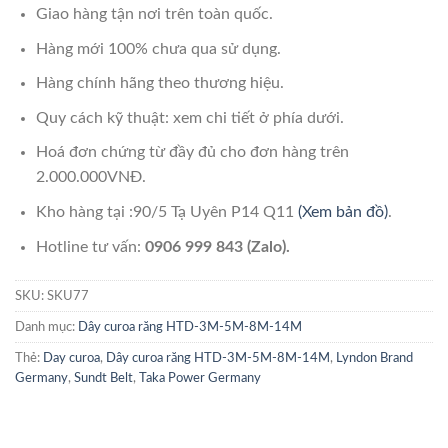
Giao hàng tận nơi trên toàn quốc.
Hàng mới 100% chưa qua sử dụng.
Hàng chính hãng theo thương hiệu.
Quy cách kỹ thuật: xem chi tiết ở phía dưới.
Hoá đơn chứng từ đầy đủ cho đơn hàng trên
2.000.000VNĐ.
Kho hàng tại :90/5 Tạ Uyên P14 Q11
(Xem bản đồ)
.
Hotline tư vấn:
0906 999 843 (Zalo).
SKU:
SKU77
Danh mục:
Dây curoa răng HTD-3M-5M-8M-14M
Thẻ:
Day curoa
,
Dây curoa răng HTD-3M-5M-8M-14M
,
Lyndon Brand
Germany
,
Sundt Belt
,
Taka Power Germany