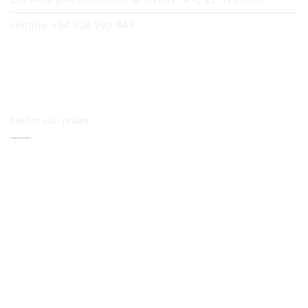
Hotline:
+84 906 999 843
Nhóm sản phẩm