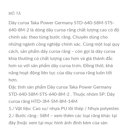
MÔ TẢ
Dây curoa Taka Power Germany STD-640-S8M-STS-
640-8M-2 là dòng dây curoa răng chất lượng cao có độ
chính xác theo từng bước răng. Chuyên dùng cho
những ngành công nghiệp chính xác. Cùng một loại quy
cách, sản phẩm dây curoa răng – còn gọi là dây curoa
khía thường có chất lượng cao hơn và giá thành đắc
hơn so với sản phẩm dây curoa trơn. Đồng thời, khả
năng hoạt động liên tục của dây curoa răng luôn tốt
hơn.
Đặc tính sản phẩm Dây curoa Taka Power Germany
STD-640-S8M-STS-640-8M-2 . Thuộc nhóm SP: Dây
curoa răng HTD-3M-5M-8M-14M
1./ Vật liệu: Cao su/ nhựa PU lõi thép / Nhựa polyestes
2./ Bước răng : S8M – xem thêm các loại răng khác tại
đây (hoặc xem tại mục hình ảnh đính kèm của sản