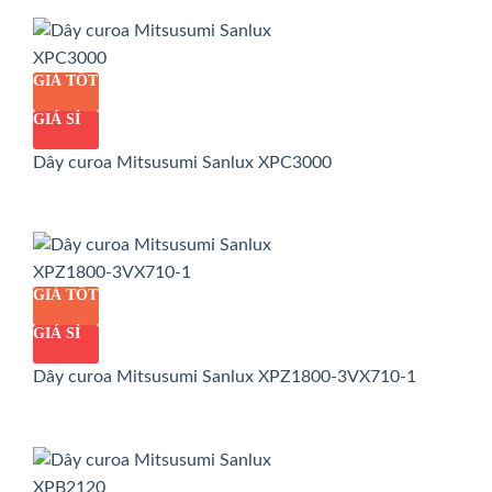
GIÁ TỐT
GIÁ SỈ
Dây curoa Mitsusumi Sanlux XPC3000
GIÁ TỐT
GIÁ SỈ
Dây curoa Mitsusumi Sanlux XPZ1800-3VX710-1