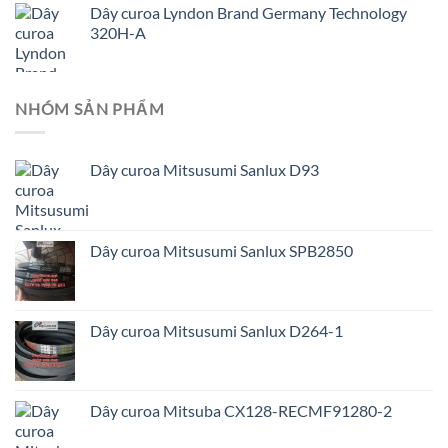
Dây curoa Lyndon Brand Germany Technology
320H-A
NHÓM SẢN PHẨM
Dây curoa Mitsusumi Sanlux D93
Dây curoa Mitsusumi Sanlux SPB2850
Dây curoa Mitsusumi Sanlux D264-1
Dây curoa Mitsuba CX128-RECMF91280-2