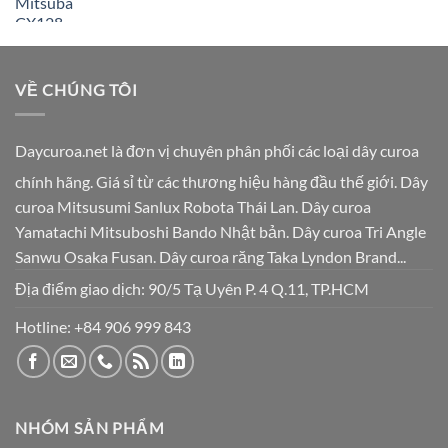
VỀ CHÚNG TÔI
Daycuroa.net
là đơn vị chuyên phân phối các loại dây curoa
chính hãng. Giá sỉ từ các thương hiệu hàng đầu thế giới. Dây
curoa Mitsusumi Sanlux Robota Thái Lan. Dây curoa
Yamatachi Mitsuboshi Bando Nhật bản. Dây curoa Tri Angle
Sanwu Osaka Fusan. Dây curoa răng Taka Lyndon Brand...
Địa điểm giao dịch: 90/5 Tạ Uyên P. 4 Q.11, TP.HCM
Hotline:
+84 906 999 843
NHÓM SẢN PHẨM