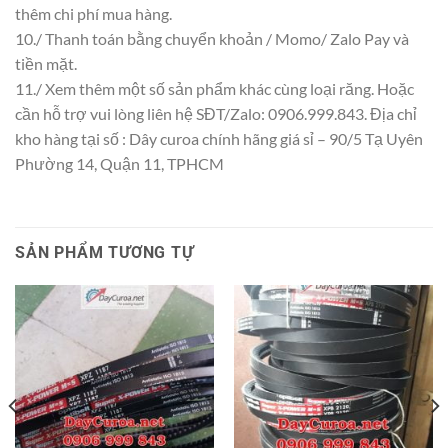
thêm chi phí mua hàng.
10./ Thanh toán bằng chuyển khoản / Momo/ Zalo Pay và
tiền mặt.
11./ Xem thêm một số sản phẩm khác cùng loại răng. Hoặc
cần hỗ trợ vui lòng liên hệ SĐT/Zalo: 0906.999.843. Địa chỉ
kho hàng tại số : Dây curoa chính hãng giá sỉ – 90/5 Tạ Uyên
Phường 14, Quận 11, TPHCM
SẢN PHẨM TƯƠNG TỰ