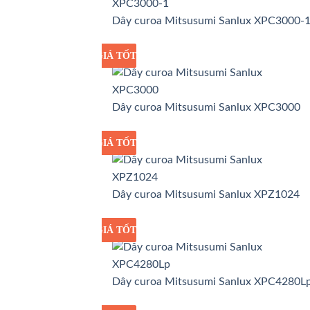
Dây curoa Mitsusumi Sanlux XPC3000-
GIÁ TỐT
GIÁ SỈ
Dây curoa Mitsusumi Sanlux XPC3000
GIÁ TỐT
GIÁ SỈ
Dây curoa Mitsusumi Sanlux XPZ1024
GIÁ TỐT
GIÁ SỈ
Dây curoa Mitsusumi Sanlux XPC4280L