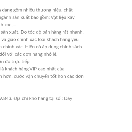
đa dạng gồm nhiều thương hiệu, chất
ngành sản xuất bao gồm: Vật liệu xây
nh xác,…
sản xuất. Do tốc độ bán hàng rất nhanh,
ủ và giao chính xác loại khách hàng yêu
n chính xác. Hiện có áp dụng chính sách
 đổi với các đơn hàng nhỏ lẻ.
n đỏ trực tiếp.
 là khách hàng VIP cao nhất của
nh hơn, cước vận chuyển tốt hơn các đơn
.843. Địa chỉ kho hàng tại số : Dây