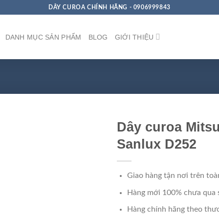
DÂY CUROA CHÍNH HÃNG - 0906999843
DANH MỤC SẢN PHẨM
BLOG
GIỚI THIỆU
Dây curoa Mits
Sanlux D252
Giao hàng tận nơi trên toà
Hàng mới 100% chưa qua 
Hàng chính hãng theo thươ