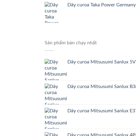
Dây curoa Taka Power German
Sản phẩm bán chạy nhất
Dây curoa Mitsusumi Sanlux 5
Dây curoa Mitsusumi Sanlux B
Dây curoa Mitsusumi Sanlux E3
Dây curoa Mitsusumi Sanlux 4