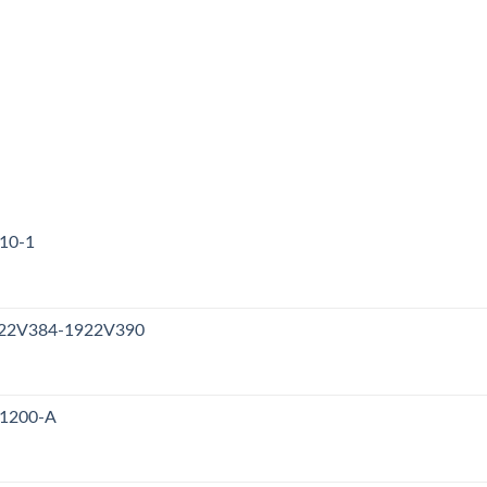
310-1
1922V384-1922V390
V1200-A