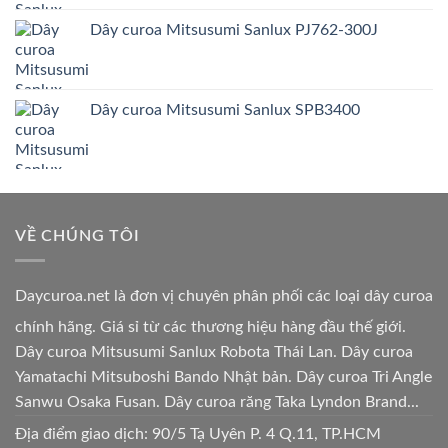
Dây curoa Mitsusumi Sanlux PJ762-300J
Dây curoa Mitsusumi Sanlux SPB3400
VỀ CHÚNG TÔI
Daycuroa.net
là đơn vị chuyên phân phối các loại dây curoa
chính hãng. Giá sỉ từ các thương hiệu hàng đầu thế giới.
Dây curoa Mitsusumi Sanlux Robota Thái Lan. Dây curoa
Yamatachi Mitsuboshi Bando Nhật bản. Dây curoa Tri Angle
Sanwu Osaka Fusan. Dây curoa răng Taka Lyndon Brand...
Địa điểm giao dịch: 90/5 Tạ Uyên P. 4 Q.11, TP.HCM