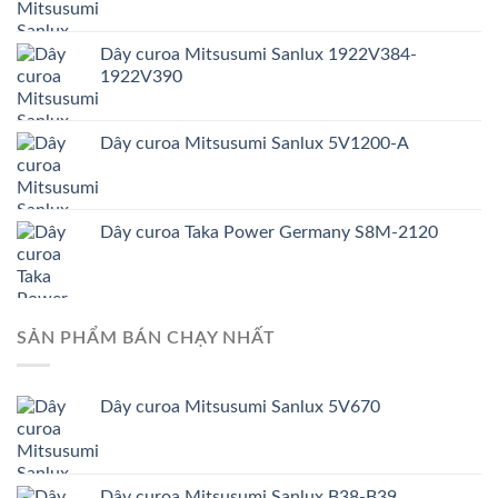
Dây curoa Mitsusumi Sanlux 1922V384-
1922V390
Dây curoa Mitsusumi Sanlux 5V1200-A
Dây curoa Taka Power Germany S8M-2120
SẢN PHẨM BÁN CHẠY NHẤT
Dây curoa Mitsusumi Sanlux 5V670
Dây curoa Mitsusumi Sanlux B38-B39