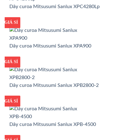
Dây curoa Mitsusumi Sanlux XPC4280Lp
GIÁ TỐT
GIÁ SỈ
Dây curoa Mitsusumi Sanlux XPA900
GIÁ TỐT
GIÁ SỈ
Dây curoa Mitsusumi Sanlux XPB2800-2
GIÁ TỐT
GIÁ SỈ
Dây curoa Mitsusumi Sanlux XPB-4500