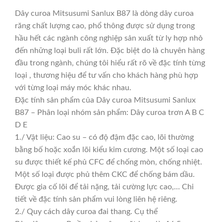
Dây curoa Mitsusumi Sanlux B87 là dòng dây curoa
răng chất lượng cao, phổ thông được sử dụng trong
hầu hết các ngành công nghiệp sản xuất từ ly hợp nhỏ
đến những loại buli rất lớn. Đặc biệt do là chuyên hàng
đầu trong ngành, chúng tôi hiểu rất rõ về đặc tính từng
loại , thương hiệu để tư vấn cho khách hàng phù hợp
với từng loại máy móc khác nhau.
Đặc tính sản phẩm của Dây curoa Mitsusumi Sanlux
B87 – Phân loại nhóm sản phẩm: Dây curoa trơn A B C
D E
1./ Vật liệu: Cao su – có độ đậm đặc cao, lõi thường
bằng bố hoặc xoắn lõi kiểu kim cương. Một số loại cao
su được thiết kế phủ CFC để chống mòn, chống nhiệt.
Một số loại được phủ thêm CKC để chống bám dầu.
Được gia cố lõi để tải nặng, tải cường lực cao,… Chi
tiết về đặc tính sản phẩm vui lòng liên hệ riêng.
2./ Quy cách dây curoa đai thang. Cụ thể