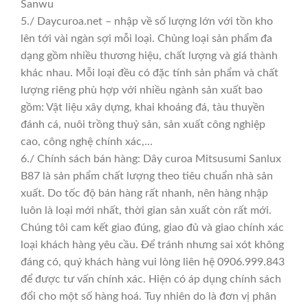
Sanwu
5./ Daycuroa.net – nhập về số lượng lớn với tồn kho
lên tới vài ngàn sợi mỗi loại. Chủng loại sản phẩm đa
dạng gồm nhiều thương hiệu, chất lượng và giá thành
khác nhau. Mỗi loại đều có đặc tính sản phẩm và chất
lượng riêng phù hợp với nhiều ngành sản xuất bao
gồm: Vật liệu xây dựng, khai khoáng đá, tàu thuyền
đánh cá, nuôi trồng thuỷ sản, sản xuất công nghiệp
cao, công nghệ chính xác,…
6./ Chính sách bán hàng: Dây curoa Mitsusumi Sanlux
B87 là sản phẩm chất lượng theo tiêu chuẩn nhà sản
xuất. Do tốc độ bán hàng rất nhanh, nên hàng nhập
luôn là loại mới nhất, thời gian sản xuất còn rất mới.
Chúng tôi cam kết giao đúng, giao đủ và giao chính xác
loại khách hàng yêu cầu. Để tránh nhưng sai xót không
đáng có, quý khách hàng vui lòng liên hệ 0906.999.843
để được tư vấn chính xác. Hiện có áp dụng chính sách
đổi cho một số hàng hoá. Tuy nhiên do là đơn vị phân