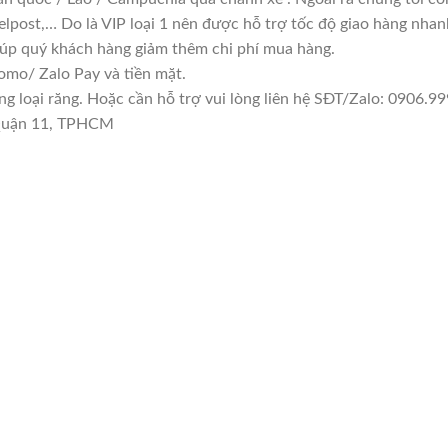
lpost,… Do là VIP loại 1 nên được hỗ trợ tốc độ giao hàng nha
giúp quý khách hàng giảm thêm chi phí mua hàng.
mo/ Zalo Pay và tiền mặt.
loại răng. Hoặc cần hỗ trợ vui lòng liên hệ SĐT/Zalo: 0906.999
 Quận 11, TPHCM