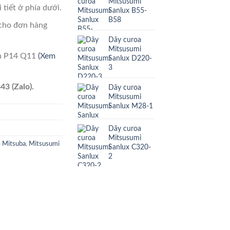
Mitsusumi
 tiết ở phía dưới.
Sanlux B55-
B58
cho đơn hàng
Dây curoa
Mitsusumi
ên P14 Q11
(Xem
Sanlux D220-
3
43 (Zalo).
Dây curoa
Mitsusumi
Sanlux M28-1
Dây curoa
Mitsusumi
,
Mitsuba
,
Mitsusumi
Sanlux C320-
2