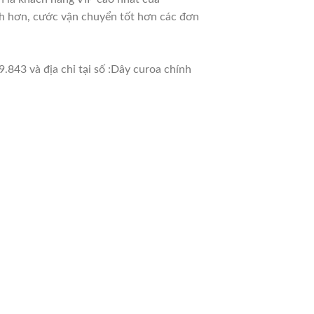
nh hơn, cước vận chuyển tốt hơn các đơn
.843 và địa chỉ tại số :Dây curoa chính