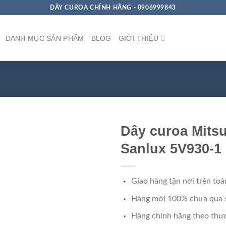
DÂY CUROA CHÍNH HÃNG - 0906999843
DANH MỤC SẢN PHẨM
BLOG
GIỚI THIỆU
Dây curoa Mits
Sanlux 5V930-1
Giao hàng tận nơi trên toà
Hàng mới 100% chưa qua 
Hàng chính hãng theo thươ