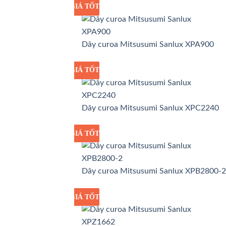
GIÁ TỐT
GIÁ SỈ
Dây curoa Mitsusumi Sanlux XPA900
GIÁ TỐT
GIÁ SỈ
Dây curoa Mitsusumi Sanlux XPC2240
GIÁ TỐT
GIÁ SỈ
Dây curoa Mitsusumi Sanlux XPB2800-2
GIÁ TỐT
GIÁ SỈ