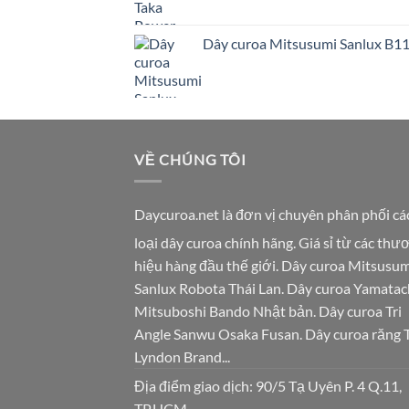
Dây curoa Mitsusumi Sanlux B1
VỀ CHÚNG TÔI
Daycuroa.net
là đơn vị chuyên phân phối cá
loại dây curoa chính hãng. Giá sỉ từ các thư
hiệu hàng đầu thế giới. Dây curoa Mitsusum
Sanlux Robota Thái Lan. Dây curoa Yamatac
Mitsuboshi Bando Nhật bản. Dây curoa Tri
Angle Sanwu Osaka Fusan. Dây curoa răng 
Lyndon Brand...
Địa điểm giao dịch: 90/5 Tạ Uyên P. 4 Q.11,
TP.HCM