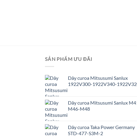
SẢN PHẨM ƯU ĐÃI
Dây curoa Mitsusumi Sanlux
1922V300-1922V340-1922V32
Dây curoa Mitsusumi Sanlux M4
M46-M48
Dây curoa Taka Power Germany
STD-477-S3M-2