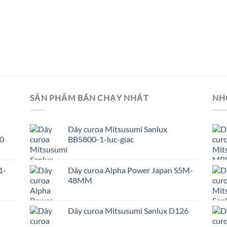
SẢN PHẨM BÁN CHẠY NHẤT
NH
Dây curoa Mitsusumi Sanlux
0
BB5800-1-luc-giac
1-
Dây curoa Alpha Power Japan S5M-
48MM
Dây curoa Mitsusumi Sanlux D126