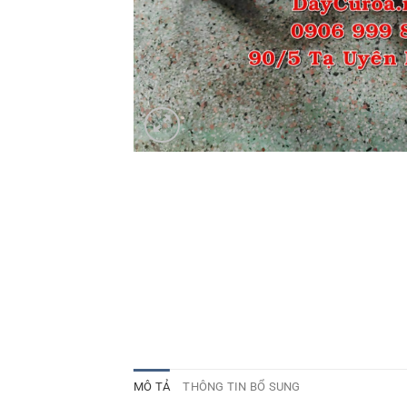
MÔ TẢ
THÔNG TIN BỔ SUNG