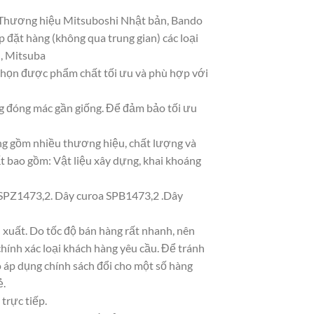
n. Thương hiệu Mitsuboshi Nhật bản, Bando
 đặt hàng (không qua trung gian) các loại
n, Mitsuba
 chọn được phẩm chất tối ưu và phù hợp với
ng đóng mác gần giống. Để đảm bảo tối ưu
ạng gồm nhiều thương hiệu, chất lượng và
t bao gồm: Vật liệu xây dựng, khai khoáng
SPZ1473,2. Dây curoa SPB1473,2 .Dây
xuất. Do tốc độ bán hàng rất nhanh, nên
chính xác loại khách hàng yêu cầu. Để tránh
ó áp dụng chính sách đổi cho một số hàng
ẻ.
trực tiếp.