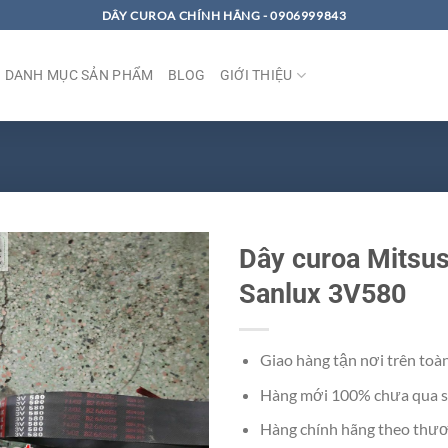
DÂY CUROA CHÍNH HÃNG - 0906999843
DANH MỤC SẢN PHẨM
BLOG
GIỚI THIỆU
Dây curoa Mitsu
Sanlux 3V580
Giao hàng tận nơi trên toà
Hàng mới 100% chưa qua s
Hàng chính hãng theo thươ