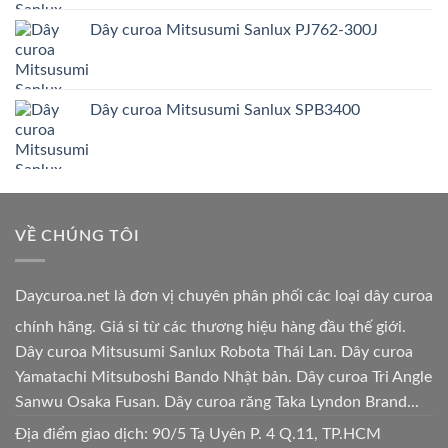
Dây curoa Mitsusumi Sanlux PJ762-300J
Dây curoa Mitsusumi Sanlux SPB3400
VỀ CHÚNG TÔI
Daycuroa.net
là đơn vị chuyên phân phối các loại dây curoa
chính hãng. Giá sỉ từ các thương hiệu hàng đầu thế giới.
Dây curoa Mitsusumi Sanlux Robota Thái Lan. Dây curoa
Yamatachi Mitsuboshi Bando Nhật bản. Dây curoa Tri Angle
Sanwu Osaka Fusan. Dây curoa răng Taka Lyndon Brand...
Địa điểm giao dịch: 90/5 Tạ Uyên P. 4 Q.11, TP.HCM