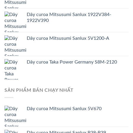
Dây curoa Mitsusumi Sanlux 1922V384-
1922V390
Dây curoa Mitsusumi Sanlux 5V1200-A
Dây curoa Taka Power Germany S8M-2120
SẢN PHẨM BÁN CHẠY NHẤT
Dây curoa Mitsusumi Sanlux 5V670
Dây curoa Mitsusumi Sanlux B38-B39