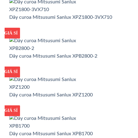
Dây curoa Mitsusumi Sanlux XPZ1800-3VX710
GIÁ TỐT
GIÁ SỈ
Dây curoa Mitsusumi Sanlux XPB2800-2
GIÁ TỐT
GIÁ SỈ
Dây curoa Mitsusumi Sanlux XPZ1200
GIÁ TỐT
GIÁ SỈ
Dây curoa Mitsusumi Sanlux XPB1700