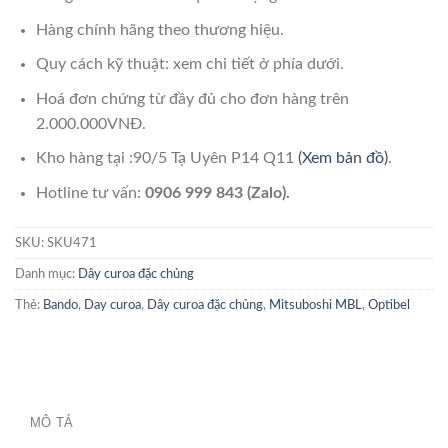
Hàng chính hãng theo thương hiệu.
Quy cách kỹ thuật: xem chi tiết ở phía dưới.
Hoá đơn chứng từ đầy đủ cho đơn hàng trên
2.000.000VNĐ.
Kho hàng tại :90/5 Tạ Uyên P14 Q11
(Xem bản đồ)
.
Hotline tư vấn:
0906 999 843 (Zalo).
SKU:
SKU471
Danh mục:
Dây curoa đặc chủng
Thẻ:
Bando
,
Day curoa
,
Dây curoa đặc chủng
,
Mitsuboshi MBL
,
Optibel
MÔ TẢ