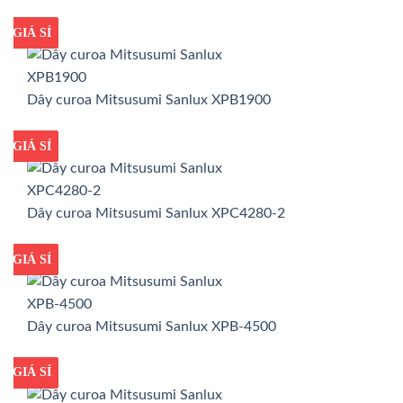
GIÁ TỐT
GIÁ SỈ
Dây curoa Mitsusumi Sanlux XPB1900
GIÁ TỐT
GIÁ SỈ
Dây curoa Mitsusumi Sanlux XPC4280-2
GIÁ TỐT
GIÁ SỈ
Dây curoa Mitsusumi Sanlux XPB-4500
GIÁ TỐT
GIÁ SỈ