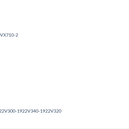
3VX710-2
1922V300-1922V340-1922V320