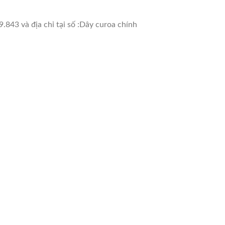
.843 và địa chỉ tại số :Dây curoa chính