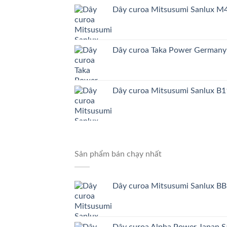
Dây curoa Mitsusumi Sanlux 
Dây curoa Taka Power German
Dây curoa Mitsusumi Sanlux B1
Sản phẩm bán chạy nhất
Dây curoa Mitsusumi Sanlux BB
Dây curoa Alpha Power Japa