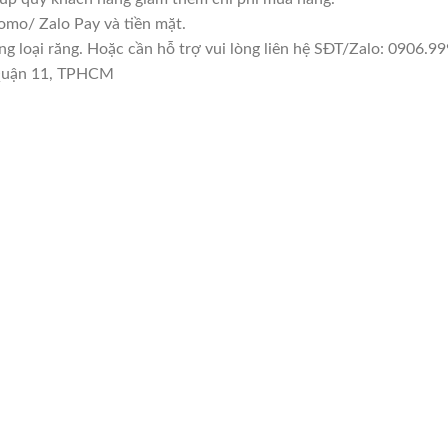
mo/ Zalo Pay và tiền mặt.
loại răng. Hoặc cần hỗ trợ vui lòng liên hệ SĐT/Zalo: 0906.999
 Quận 11, TPHCM