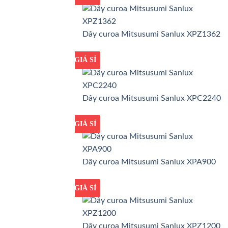
Dây curoa Mitsusumi Sanlux XPZ1362
GIÁ TỐT
GIÁ SỈ
Dây curoa Mitsusumi Sanlux XPC2240
GIÁ TỐT
GIÁ SỈ
Dây curoa Mitsusumi Sanlux XPA900
GIÁ TỐT
GIÁ SỈ
Dây curoa Mitsusumi Sanlux XPZ1200