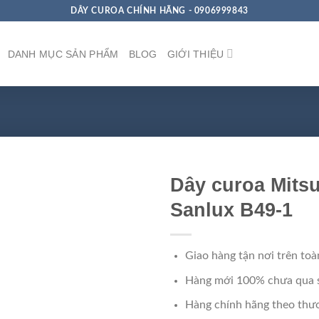
DÂY CUROA CHÍNH HÃNG - 0906999843
DANH MỤC SẢN PHẨM
BLOG
GIỚI THIỆU
Dây curoa Mits
Sanlux B49-1
Giao hàng tận nơi trên toà
Hàng mới 100% chưa qua 
Hàng chính hãng theo thươ