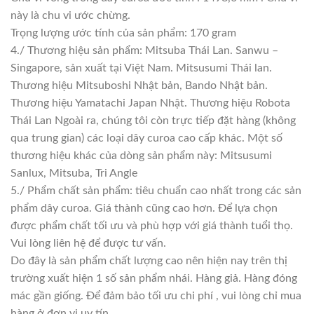
này là chu vi ước chừng.
Trọng lượng ước tính của sản phẩm: 170 gram
4./ Thương hiệu sản phẩm: Mitsuba Thái Lan. Sanwu –
Singapore, sản xuất tại Việt Nam. Mitsusumi Thái lan.
Thương hiệu Mitsuboshi Nhật bản, Bando Nhật bản.
Thương hiệu Yamatachi Japan Nhật. Thương hiệu Robota
Thái Lan Ngoài ra, chúng tôi còn trực tiếp đặt hàng (không
qua trung gian) các loại dây curoa cao cấp khác. Một số
thương hiệu khác của dòng sản phẩm này: Mitsusumi
Sanlux, Mitsuba, Tri Angle
5./ Phẩm chất sản phẩm: tiêu chuẩn cao nhất trong các sản
phẩm dây curoa. Giá thành cũng cao hơn. Để lựa chọn
được phẩm chất tối ưu và phù hợp với giá thành tuổi thọ.
Vui lòng liên hệ để được tư vấn.
Do đây là sản phẩm chất lượng cao nên hiện nay trên thị
trường xuất hiện 1 số sản phẩm nhái. Hàng giả. Hàng đóng
mác gần giống. Để đảm bảo tối ưu chi phí , vui lòng chỉ mua
hàng ở đơn vị uy tín.