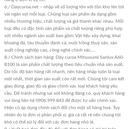
6./ Daycuroa.net – nhập về số lượng lớn với tồn kho lên tới
vài ngàn sợi mỗi loại. Chủng loại sản phẩm đa dạng gồm
nhiều thương hiệu, chất lượng và giá thành khác nhau. Mỗi
loại đều có đặc tính sản phẩm và chất lượng riêng phù hợp
với nhiều ngành sản xuất bao gồm: Vật liệu xây dựng, khai
khoáng đá, tàu thuyền đánh cá, nuôi trồng thuỷ sản, sản
xuất công nghiệp cao, công nghệ chính xác,…
8./ Chính sách bán hàng: Dây curoa Mitsusumi Sanlux A60-
B100 là sản phẩm chất lượng theo tiêu chuẩn nhà sản xuất.
Do tốc độ bán hàng rất nhanh, nên hàng nhập luôn là loại
mới nhất, thời gian sản xuất còn rất mới. Chúng tôi cam kết
giao đúng, giao đủ và giao chính xác loại khách hàng yêu
cầu. Để tránh nhưng sai xót không đáng có, quý khách hàng
vui lòng liên hệ 0906.999.843 để được tư vấn chính xác.
Hiện có áp dụng chính sách đổi cho một số hàng hoá. Tuy
nhiên do là đơn vị phân phối sỉ, giá cả rất rẻ nên chúng tôi
khó có thể xử lý đổi với các đơn hàng nhỏ lẻ.