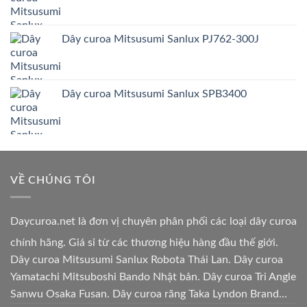
Dây curoa Mitsusumi Sanlux PJ762-300J
Dây curoa Mitsusumi Sanlux SPB3400
VỀ CHÚNG TÔI
Daycuroa.net
là đơn vị chuyên phân phối các loại dây curoa
chính hãng. Giá sỉ từ các thương hiệu hàng đầu thế giới.
Dây curoa Mitsusumi Sanlux Robota Thái Lan. Dây curoa
Yamatachi Mitsuboshi Bando Nhật bản. Dây curoa Tri Angle
Sanwu Osaka Fusan. Dây curoa răng Taka Lyndon Brand...