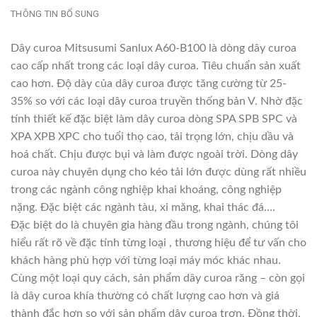
THÔNG TIN BỔ SUNG
Dây curoa Mitsusumi Sanlux A60-B100 là dòng dây curoa
cao cấp nhất trong các loại dây curoa. Tiêu chuẩn sản xuất
cao hơn. Độ dày của dây curoa được tăng cường từ 25-
35% so với các loại dây curoa truyền thống bản V. Nhờ đặc
tính thiết kế đặc biệt làm dây curoa dòng SPA SPB SPC và
XPA XPB XPC cho tuổi thọ cao, tải trọng lớn, chịu dầu và
hoá chất. Chịu được bụi và làm được ngoài trời. Dòng dây
curoa này chuyên dụng cho kéo tải lớn được dùng rất nhiều
trong các ngành công nghiệp khai khoáng, công nghiệp
nặng. Đặc biệt các ngành tàu, xi măng, khai thác đá….
Đặc biệt do là chuyên gia hàng đầu trong ngành, chúng tôi
hiểu rất rõ về đặc tính từng loại , thương hiệu để tư vấn cho
khách hàng phù hợp với từng loại máy móc khác nhau.
Cùng một loại quy cách, sản phẩm dây curoa răng – còn gọi
là dây curoa khía thường có chất lượng cao hơn và giá
thành đắc hơn so với sản phẩm dây curoa trơn. Đồng thời,