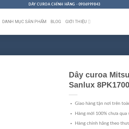
DÂY CUROA CHÍNH HÃNG - 0906999843
DANH MỤC SẢN PHẨM
BLOG
GIỚI THIỆU
Dây curoa Mits
Sanlux 8PK170
Giao hàng tận nơi trên toà
Hàng mới 100% chưa qua 
Hàng chính hãng theo thươ