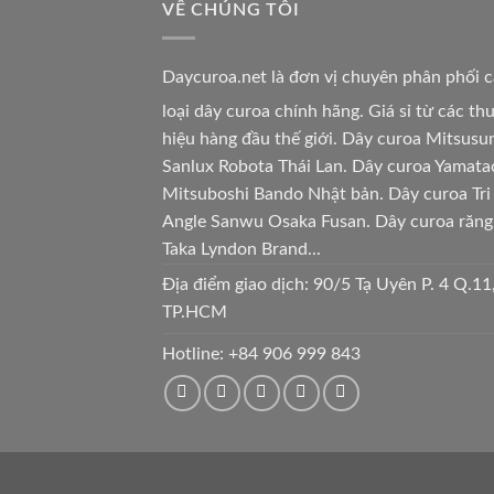
VỀ CHÚNG TÔI
Daycuroa.net
là đơn vị chuyên phân phối 
loại dây curoa chính hãng. Giá sỉ từ các t
hiệu hàng đầu thế giới. Dây curoa Mitsusu
Sanlux Robota Thái Lan. Dây curoa Yamata
Mitsuboshi Bando Nhật bản. Dây curoa Tri
Angle Sanwu Osaka Fusan. Dây curoa răng
Taka Lyndon Brand...
Địa điểm giao dịch: 90/5 Tạ Uyên P. 4 Q.11
TP.HCM
Hotline:
+84 906 999 843