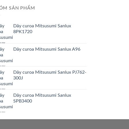
ÓM SẢN PHẨM
Dây curoa Mitsusumi Sanlux
8PK1720
Dây curoa Mitsusumi Sanlux A96
Dây curoa Mitsusumi Sanlux PJ762-
300J
Dây curoa Mitsusumi Sanlux
SPB3400