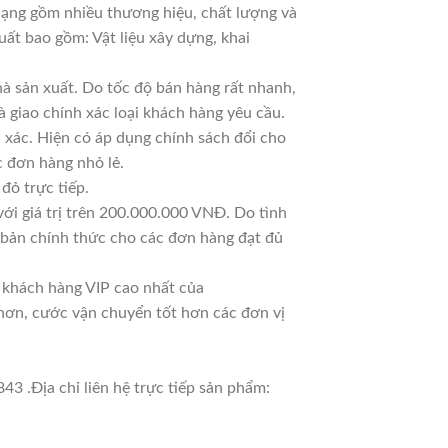
 dạng gồm nhiều thương hiệu, chất lượng và
uất bao gồm: Vật liệu xây dựng, khai
à sản xuất. Do tốc độ bán hàng rất nhanh,
à giao chính xác loại khách hàng yêu cầu.
 xác. Hiện có áp dụng chính sách đổi cho
ác đơn hàng nhỏ lẻ.
đỏ trực tiếp.
ới giá trị trên 200.000.000 VNĐ. Do tình
 bản chính thức cho các đơn hàng đạt đủ
à khách hàng VIP cao nhất của
 hơn, cước vận chuyển tốt hơn các đơn vị
3 .Địa chỉ liên hệ trực tiếp sản phẩm: