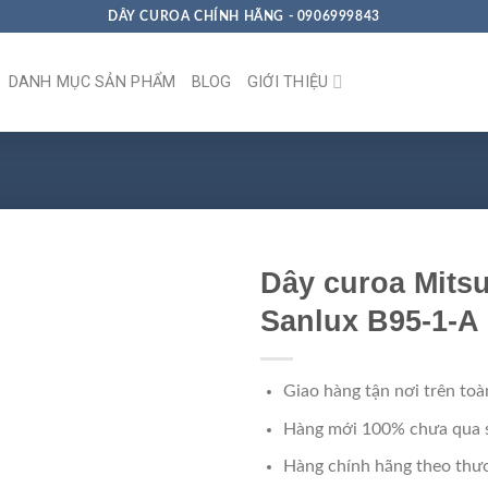
DÂY CUROA CHÍNH HÃNG - 0906999843
DANH MỤC SẢN PHẨM
BLOG
GIỚI THIỆU
Dây curoa Mits
Sanlux B95-1-A
Giao hàng tận nơi trên toà
Hàng mới 100% chưa qua 
Hàng chính hãng theo thươ