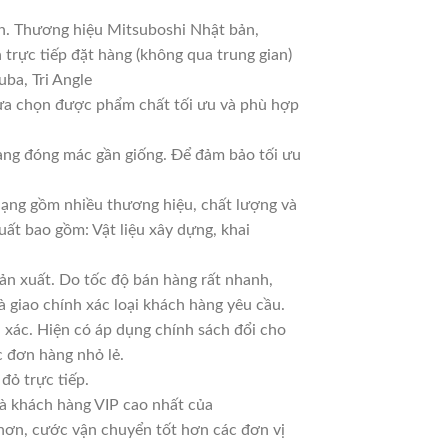
an. Thương hiệu Mitsuboshi Nhật bản,
trực tiếp đặt hàng (không qua trung gian)
ba, Tri Angle
lựa chọn được phẩm chất tối ưu và phù hợp
Hàng đóng mác gần giống. Để đảm bảo tối ưu
 dạng gồm nhiều thương hiệu, chất lượng và
uất bao gồm: Vật liệu xây dựng, khai
ản xuất. Do tốc độ bán hàng rất nhanh,
à giao chính xác loại khách hàng yêu cầu.
 xác. Hiện có áp dụng chính sách đổi cho
ác đơn hàng nhỏ lẻ.
đỏ trực tiếp.
là khách hàng VIP cao nhất của
 hơn, cước vận chuyển tốt hơn các đơn vị