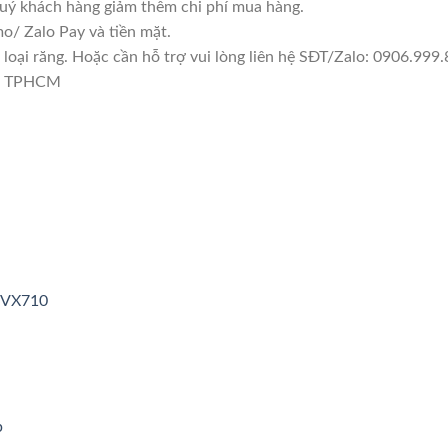
quý khách hàng giảm thêm chi phí mua hàng.
/ Zalo Pay và tiền mặt.
ại răng. Hoặc cần hỗ trợ vui lòng liên hệ SĐT/Zalo: 0906.999.8
1, TPHCM
3VX710
p