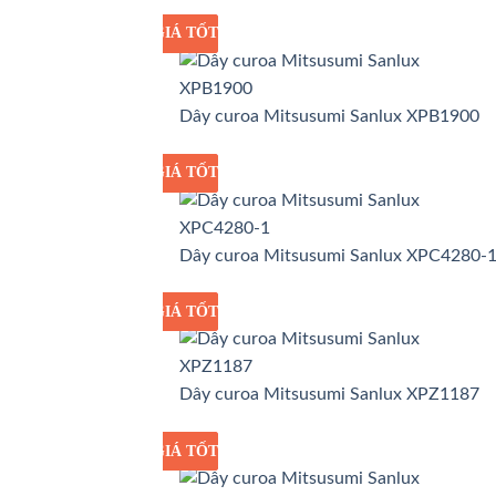
GIÁ TỐT
GIÁ SỈ
Dây curoa Mitsusumi Sanlux XPB1900
GIÁ TỐT
GIÁ SỈ
Dây curoa Mitsusumi Sanlux XPC4280-
GIÁ TỐT
GIÁ SỈ
Dây curoa Mitsusumi Sanlux XPZ1187
GIÁ TỐT
GIÁ SỈ