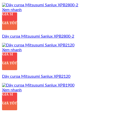
Xem nhanh
GIÁ SỈ
GIÁ TỐT
Dây curoa Mitsusumi Sanlux XPB2800-2
Xem nhanh
GIÁ SỈ
GIÁ TỐT
Dây curoa Mitsusumi Sanlux XPB2120
Xem nhanh
GIÁ SỈ
GIÁ TỐT