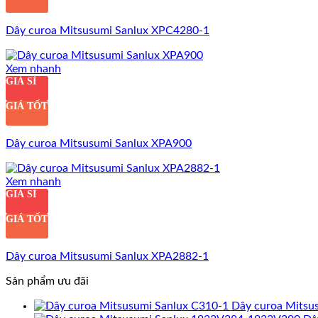
Dây curoa Mitsusumi Sanlux XPC4280-1
Xem nhanh
GIÁ SỈ
GIÁ TỐT
Dây curoa Mitsusumi Sanlux XPA900
Xem nhanh
GIÁ SỈ
GIÁ TỐT
Dây curoa Mitsusumi Sanlux XPA2882-1
Sản phẩm ưu đãi
Dây curoa Mitsu