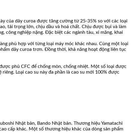
dày của dây curoa được tăng cường từ 25-35% so với các loại
, tải trọng lớn, chịu dầu và hoá chất. Chịu được bụi và làm
, công nghiệp nặng. Đặc biệt các ngành tàu, xi măng, khai
h hàng phù hợp với từng loại máy móc khác nhau. Cùng một loại
phẩm dây curoa trơn. Đồng thời, khả năng hoạt động liên tục
ng, được phủ CFC để chống mòn, chống nhiệt. Một số loại được
hệ riêng. Loại cao su này đa phần là cao su mới 100% được
tsuboshi Nhật bản, Bando Nhật bản. Thương hiệu Yamatachi
oa cao cấp khác. Một số thương hiệu khác của dòng sản phẩm