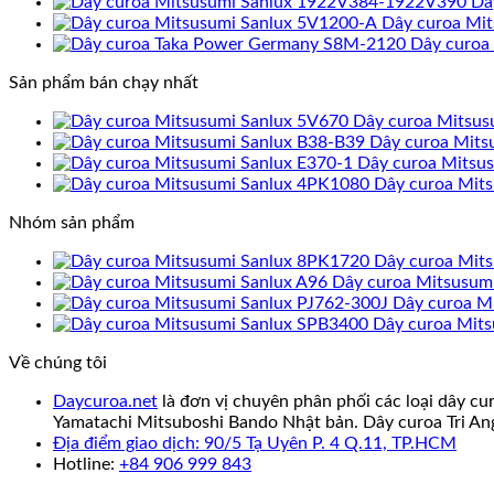
Dâ
Dây curoa Mi
Dây curoa
Sản phẩm bán chạy nhất
Dây curoa Mitsus
Dây curoa Mits
Dây curoa Mitsu
Dây curoa Mit
Nhóm sản phẩm
Dây curoa Mit
Dây curoa Mitsusum
Dây curoa M
Dây curoa Mit
Về chúng tôi
Daycuroa.net
là đơn vị chuyên phân phối các loại dây cu
Yamatachi Mitsuboshi Bando Nhật bản. Dây curoa Tri An
Địa điểm giao dịch: 90/5 Tạ Uyên P. 4 Q.11, TP.HCM
Hotline:
+84 906 999 843