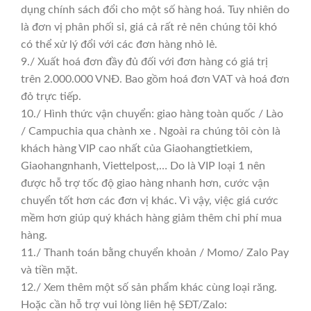
dụng chính sách đổi cho một số hàng hoá. Tuy nhiên do
là đơn vị phân phối sỉ, giá cả rất rẻ nên chúng tôi khó
có thể xử lý đổi với các đơn hàng nhỏ lẻ.
9./ Xuất hoá đơn đầy đủ đối với đơn hàng có giá trị
trên 2.000.000 VNĐ. Bao gồm hoá đơn VAT và hoá đơn
đỏ trực tiếp.
10./ Hình thức vận chuyển: giao hàng toàn quốc / Lào
/ Campuchia qua chành xe . Ngoài ra chúng tôi còn là
khách hàng VIP cao nhất của Giaohangtietkiem,
Giaohangnhanh, Viettelpost,… Do là VIP loại 1 nên
được hỗ trợ tốc độ giao hàng nhanh hơn, cước vận
chuyển tốt hơn các đơn vị khác. Vì vậy, việc giá cước
mềm hơn giúp quý khách hàng giảm thêm chi phí mua
hàng.
11./ Thanh toán bằng chuyển khoản / Momo/ Zalo Pay
và tiền mặt.
12./ Xem thêm một số sản phẩm khác cùng loại răng.
Hoặc cần hỗ trợ vui lòng liên hệ SĐT/Zalo: