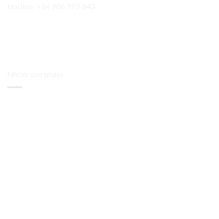
Hotline:
+84 906 999 843
Nhóm sản phẩm