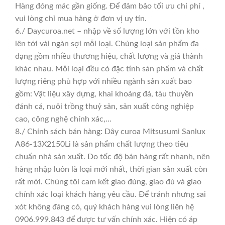
Hàng đóng mác gần giống. Để đảm bảo tối ưu chi phí ,
vui lòng chỉ mua hàng ở đơn vị uy tín.
6./ Daycuroa.net – nhập về số lượng lớn với tồn kho
lên tới vài ngàn sợi mỗi loại. Chủng loại sản phẩm đa
dạng gồm nhiều thương hiệu, chất lượng và giá thành
khác nhau. Mỗi loại đều có đặc tính sản phẩm và chất
lượng riêng phù hợp với nhiều ngành sản xuất bao
gồm: Vật liệu xây dựng, khai khoáng đá, tàu thuyền
đánh cá, nuôi trồng thuỷ sản, sản xuất công nghiệp
cao, công nghệ chính xác,…
8./ Chính sách bán hàng: Dây curoa Mitsusumi Sanlux
A86-13X2150Li là sản phẩm chất lượng theo tiêu
chuẩn nhà sản xuất. Do tốc độ bán hàng rất nhanh, nên
hàng nhập luôn là loại mới nhất, thời gian sản xuất còn
rất mới. Chúng tôi cam kết giao đúng, giao đủ và giao
chính xác loại khách hàng yêu cầu. Để tránh nhưng sai
xót không đáng có, quý khách hàng vui lòng liên hệ
0906.999.843 để được tư vấn chính xác. Hiện có áp