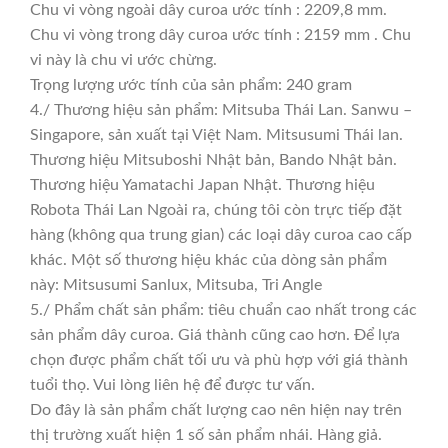
Chu vi vòng ngoài dây curoa ước tính : 2209,8 mm.
Chu vi vòng trong dây curoa ước tính : 2159 mm . Chu
vi này là chu vi ước chừng.
Trọng lượng ước tính của sản phẩm: 240 gram
4./ Thương hiệu sản phẩm: Mitsuba Thái Lan. Sanwu –
Singapore, sản xuất tại Việt Nam. Mitsusumi Thái lan.
Thương hiệu Mitsuboshi Nhật bản, Bando Nhật bản.
Thương hiệu Yamatachi Japan Nhật. Thương hiệu
Robota Thái Lan Ngoài ra, chúng tôi còn trực tiếp đặt
hàng (không qua trung gian) các loại dây curoa cao cấp
khác. Một số thương hiệu khác của dòng sản phẩm
này: Mitsusumi Sanlux, Mitsuba, Tri Angle
5./ Phẩm chất sản phẩm: tiêu chuẩn cao nhất trong các
sản phẩm dây curoa. Giá thành cũng cao hơn. Để lựa
chọn được phẩm chất tối ưu và phù hợp với giá thành
tuổi thọ. Vui lòng liên hệ để được tư vấn.
Do đây là sản phẩm chất lượng cao nên hiện nay trên
thị trường xuất hiện 1 số sản phẩm nhái. Hàng giả.