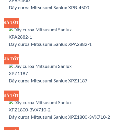
Dây curoa Mitsusumi Sanlux XPB-4500
GIÁ TỐT
GIÁ SỈ
Dây curoa Mitsusumi Sanlux XPA2882-1
GIÁ TỐT
GIÁ SỈ
Dây curoa Mitsusumi Sanlux XPZ1187
GIÁ TỐT
GIÁ SỈ
Dây curoa Mitsusumi Sanlux XPZ1800-3VX710-2