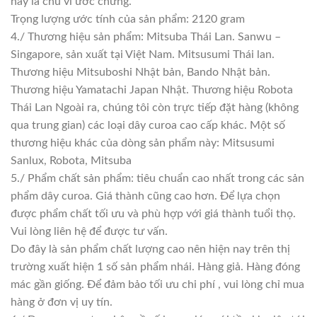
này là chu vi ước chừng.
Trọng lượng ước tính của sản phẩm: 2120 gram
4./ Thương hiệu sản phẩm: Mitsuba Thái Lan. Sanwu –
Singapore, sản xuất tại Việt Nam. Mitsusumi Thái lan.
Thương hiệu Mitsuboshi Nhật bản, Bando Nhật bản.
Thương hiệu Yamatachi Japan Nhật. Thương hiệu Robota
Thái Lan Ngoài ra, chúng tôi còn trực tiếp đặt hàng (không
qua trung gian) các loại dây curoa cao cấp khác. Một số
thương hiệu khác của dòng sản phẩm này: Mitsusumi
Sanlux, Robota, Mitsuba
5./ Phẩm chất sản phẩm: tiêu chuẩn cao nhất trong các sản
phẩm dây curoa. Giá thành cũng cao hơn. Để lựa chọn
được phẩm chất tối ưu và phù hợp với giá thành tuổi thọ.
Vui lòng liên hệ để được tư vấn.
Do đây là sản phẩm chất lượng cao nên hiện nay trên thị
trường xuất hiện 1 số sản phẩm nhái. Hàng giả. Hàng đóng
mác gần giống. Để đảm bảo tối ưu chi phí , vui lòng chỉ mua
hàng ở đơn vị uy tín.