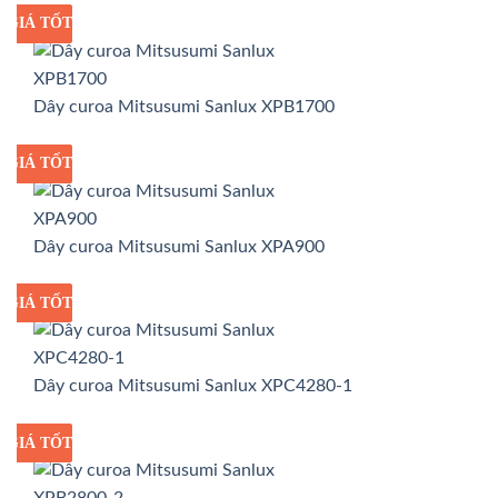
GIÁ TỐT
GIÁ SỈ
Dây curoa Mitsusumi Sanlux XPB1700
GIÁ TỐT
GIÁ SỈ
Dây curoa Mitsusumi Sanlux XPA900
GIÁ TỐT
GIÁ SỈ
Dây curoa Mitsusumi Sanlux XPC4280-1
GIÁ TỐT
GIÁ SỈ