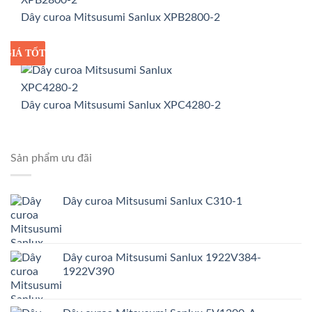
Dây curoa Mitsusumi Sanlux XPB2800-2
GIÁ TỐT
GIÁ SỈ
Dây curoa Mitsusumi Sanlux XPC4280-2
Sản phẩm ưu đãi
Dây curoa Mitsusumi Sanlux C310-1
Dây curoa Mitsusumi Sanlux 1922V384-
1922V390