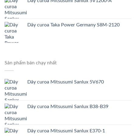
Dây curoa Mitsusumi Sanlux 5V1200-A
Dây curoa Taka Power Germany S8M-2120
Sản phẩm bán chạy nhất
Dây curoa Mitsusumi Sanlux 5V670
Dây curoa Mitsusumi Sanlux B38-B39
Dây curoa Mitsusumi Sanlux E370-1