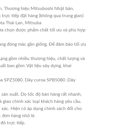
an. Thương hiệu Mitsuboshi Nhật bản,
trực tiếp đặt hàng (không qua trung gian)
ta Thái Lan, Mitsuba
lựa chọn được phẩm chất tối ưu và phù hợp
Hàng đóng mác gần giống. Để đảm bảo tối ưu
 dạng gồm nhiều thương hiệu, chất lượng và
uất bao gồm: Vật liệu xây dựng, khai
oa SPZ5080. Dây curoa SPB5080 .Dây
sản xuất. Do tốc độ bán hàng rất nhanh,
à giao chính xác loại khách hàng yêu cầu.
 xác. Hiện có áp dụng chính sách đổi cho
ác đơn hàng nhỏ lẻ.
đỏ trực tiếp.