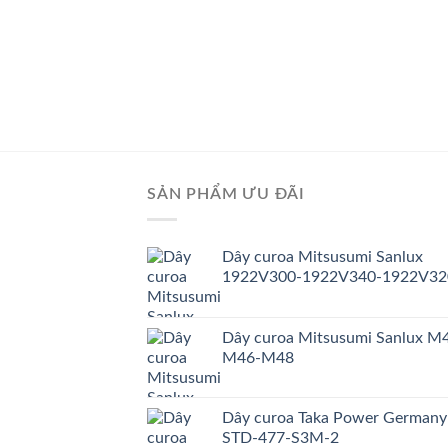
SẢN PHẨM ƯU ĐÃI
Dây curoa Mitsusumi Sanlux
1922V300-1922V340-1922V32
Dây curoa Mitsusumi Sanlux M
M46-M48
Dây curoa Taka Power Germany
STD-477-S3M-2