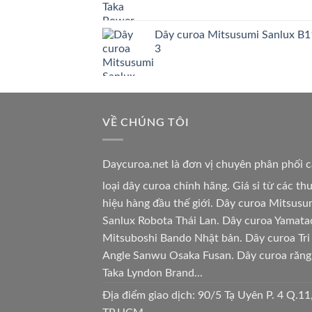
Dây curoa Mitsusumi Sanlux B1
3
VỀ CHÚNG TÔI
Daycuroa.net
là đơn vị chuyên phân phối 
loại dây curoa chính hãng. Giá sỉ từ các t
hiệu hàng đầu thế giới. Dây curoa Mitsusu
Sanlux Robota Thái Lan. Dây curoa Yamata
Mitsuboshi Bando Nhật bản. Dây curoa Tri
Angle Sanwu Osaka Fusan. Dây curoa răng
Taka Lyndon Brand...
Địa điểm giao dịch: 90/5 Tạ Uyên P. 4 Q.11