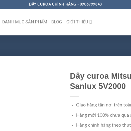
DÂY CUROA CHÍNH HÃNG - 0906999843
DANH MỤC SẢN PHẨM
BLOG
GIỚI THIỆU
Dây curoa Mits
Sanlux 5V2000
Giao hàng tận nơi trên toà
Hàng mới 100% chưa qua 
Hàng chính hãng theo thươ