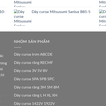
10-
Dây curoa Mitsusumi Sanlux B85-5
NHÓM SẢN PHẨM
Dây curoa trơn ABCDE
các
Dây curoa răng RECMF
hương
mi
Dây curoa 3V 5V 8V
chi
Dây curoa SPA SPB SPC
Dây curoa răng 3M 5M 8M
Dây curoa răng L H XL XH
,
Dây curoa 1422V 1922V