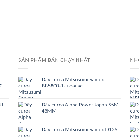
SẢN PHẨM BÁN CHẠY NHẤT
NH
Dây curoa Mitsusumi Sanlux
0
BB5800-1-luc-giac
41-
Dây curoa Alpha Power Japan S5M-
48MM
Dây curoa Mitsusumi Sanlux D126