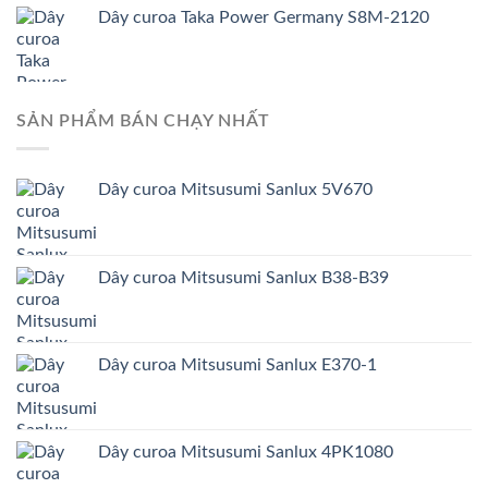
Dây curoa Taka Power Germany S8M-2120
SẢN PHẨM BÁN CHẠY NHẤT
Dây curoa Mitsusumi Sanlux 5V670
Dây curoa Mitsusumi Sanlux B38-B39
Dây curoa Mitsusumi Sanlux E370-1
Dây curoa Mitsusumi Sanlux 4PK1080