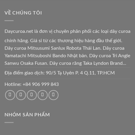
VỀ CHÚNG TÔI
Daycuroa.net
là đơn vị chuyên phân phối các loại dây curoa
chính hãng. Giá sỉ từ các thương hiệu hàng đầu thế giới.
Dây curoa Mitsusumi Sanlux Robota Thái Lan. Dây curoa
Yamatachi Mitsuboshi Bando Nhật bản. Dây curoa Tri Angle
Sanwu Osaka Fusan. Dây curoa răng Taka Lyndon Brand...
Địa điểm giao dịch: 90/5 Tạ Uyên P. 4 Q.11, TP.HCM
Hotline:
+84 906 999 843
NHÓM SẢN PHẨM