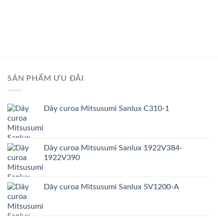
SẢN PHẨM ƯU ĐÃI
Dây curoa Mitsusumi Sanlux C310-1
Dây curoa Mitsusumi Sanlux 1922V384-
1922V390
Dây curoa Mitsusumi Sanlux 5V1200-A