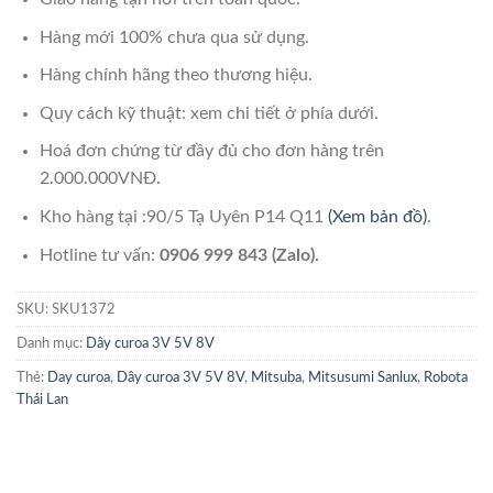
Hàng mới 100% chưa qua sử dụng.
Hàng chính hãng theo thương hiệu.
Quy cách kỹ thuật: xem chi tiết ở phía dưới.
Hoá đơn chứng từ đầy đủ cho đơn hàng trên
2.000.000VNĐ.
Kho hàng tại :90/5 Tạ Uyên P14 Q11
(Xem bản đồ)
.
Hotline tư vấn:
0906 999 843 (Zalo).
SKU:
SKU1372
Danh mục:
Dây curoa 3V 5V 8V
Thẻ:
Day curoa
,
Dây curoa 3V 5V 8V
,
Mitsuba
,
Mitsusumi Sanlux
,
Robota
Thái Lan