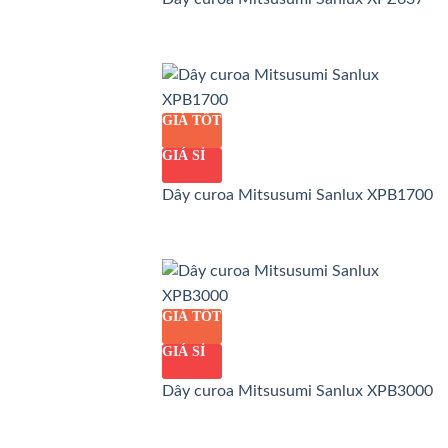
GIÁ TỐT
GIÁ SỈ
Dây curoa Mitsusumi Sanlux XPB1700
GIÁ TỐT
GIÁ SỈ
Dây curoa Mitsusumi Sanlux XPB3000