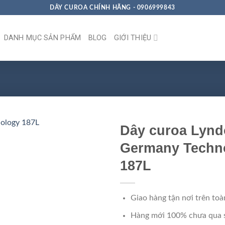
DÂY CUROA CHÍNH HÃNG - 0906999843
DANH MỤC SẢN PHẨM
BLOG
GIỚI THIỆU
Dây curoa Lynd
Germany Techn
187L
Giao hàng tận nơi trên toà
Hàng mới 100% chưa qua 