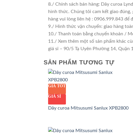
8./ Chính sách bán hàng: Dây curoa Lyn
hình thức. Chúng tôi cam kết giao đúng, 
hàng vui lòng liên hệ : 0906.999.843 để 
9./ Hình thức vận chuyển: giao hàng toà
10./ Thanh toán bằng chuyển khoản / M
11./ Xem thêm một số sản phẩm khác cùng
giá sỉ – 90/5 Tạ Uyên Phường 14, Quận
SẢN PHẨM TƯƠNG TỰ
GIÁ TỐT
GIÁ SỈ
Dây curoa Mitsusumi Sanlux XPB2800