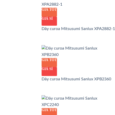
GIÁ TỐT
GIÁ SỈ
Dây curoa Mitsusumi Sanlux XPA2882-1
GIÁ TỐT
GIÁ SỈ
Dây curoa Mitsusumi Sanlux XPB2360
GIÁ TỐT