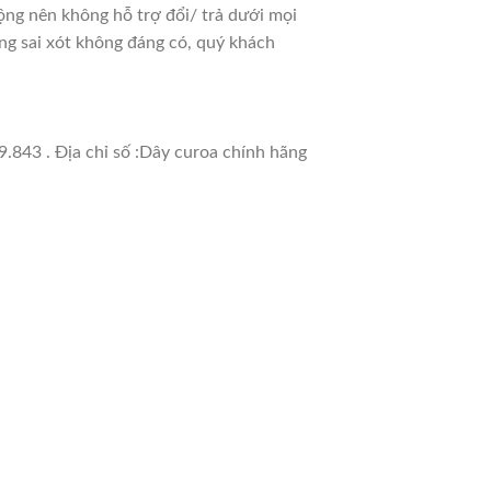
ng nên không hỗ trợ đổi/ trả dưới mọi
ưng sai xót không đáng có, quý khách
.843 . Địa chỉ số :Dây curoa chính hãng