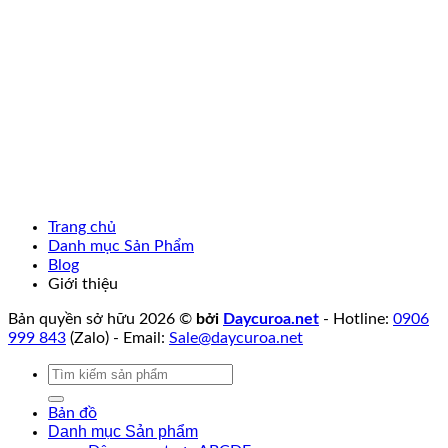
Trang chủ
Danh mục Sản Phẩm
Blog
Giới thiệu
Bản quyền sở hữu 2026 ©
bởi
Daycuroa.net
- Hotline:
0906
999 843
(Zalo) - Email:
Sale@daycuroa.net
Tìm
kiếm:
Bản đồ
Danh mục Sản phẩm