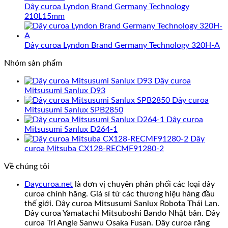
Dây curoa Lyndon Brand Germany Technology
210L15mm
Dây curoa Lyndon Brand Germany Technology 320H-A
Nhóm sản phẩm
Dây curoa
Mitsusumi Sanlux D93
Dây curoa
Mitsusumi Sanlux SPB2850
Dây curoa
Mitsusumi Sanlux D264-1
Dây
curoa Mitsuba CX128-RECMF91280-2
Về chúng tôi
Daycuroa.net
là đơn vị chuyên phân phối các loại dây
curoa chính hãng. Giá sỉ từ các thương hiệu hàng đầu
thế giới. Dây curoa Mitsusumi Sanlux Robota Thái Lan.
Dây curoa Yamatachi Mitsuboshi Bando Nhật bản. Dây
curoa Tri Angle Sanwu Osaka Fusan. Dây curoa răng