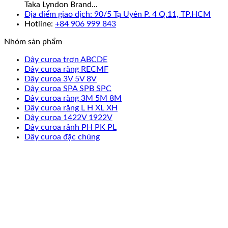
Taka Lyndon Brand...
Địa điểm giao dịch: 90/5 Tạ Uyên P. 4 Q.11, TP.HCM
Hotline:
+84 906 999 843
Nhóm sản phẩm
Dây curoa trơn ABCDE
Dây curoa răng RECMF
Dây curoa 3V 5V 8V
Dây curoa SPA SPB SPC
Dây curoa răng 3M 5M 8M
Dây curoa răng L H XL XH
Dây curoa 1422V 1922V
Dây curoa rảnh PH PK PL
Dây curoa đặc chủng