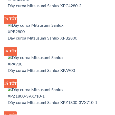
Dây curoa Mitsusumi Sanlux XPC4280-2
GIÁ TỐT
GIÁ SỈ
Dây curoa Mitsusumi Sanlux XPB2800
GIÁ TỐT
GIÁ SỈ
Dây curoa Mitsusumi Sanlux XPA900
GIÁ TỐT
GIÁ SỈ
Dây curoa Mitsusumi Sanlux XPZ1800-3VX710-1