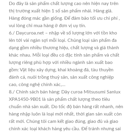
Do đây là sản phẩm chất lượng cao nên hiện nay trên
thị trường xuất hiện 1 số sản phẩm nhái. Hàng giả.
Hàng đóng mác gần giống. Để đảm bảo tối ưu chi phí ,
vui lòng chỉ mua hàng ở đơn vị uy tín.
6./ Daycuroa.net – nhập về số lượng lớn với tồn kho
lên tới vài ngàn sợi mỗi loại. Chủng loại sản phẩm đa
dạng gồm nhiều thương hiệu, chất lượng và giá thành
khác nhau. Mỗi loại đều có đặc tính sản phẩm và chất
lượng riêng phù hợp với nhiều ngành sản xuất bao
gồm: Vật liệu xây dựng, khai khoáng đá, tàu thuyền
đánh cá, nuôi trồng thuỷ sản, sản xuất công nghiệp
cao, công nghệ chính xác,…
8./ Chính sách bán hàng: Dây curoa Mitsusumi Sanlux
XPA1450-9B01 là sản phẩm chất lượng theo tiêu
chuẩn nhà sản xuất. Do tốc độ bán hàng rất nhanh, nên
hàng nhập luôn là loại mới nhất, thời gian sản xuất còn
rất mới. Chúng tôi cam kết giao đúng, giao đủ và giao
chính xác loại khách hàng yêu cầu. Để tránh nhưng sai