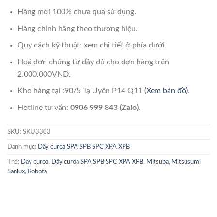
Hàng mới 100% chưa qua sử dụng.
Hàng chính hãng theo thương hiệu.
Quy cách kỹ thuật: xem chi tiết ở phía dưới.
Hoá đơn chứng từ đầy đủ cho đơn hàng trên
2.000.000VNĐ.
Kho hàng tại :90/5 Tạ Uyên P14 Q11
(Xem bản đồ)
.
Hotline tư vấn:
0906 999 843 (Zalo).
SKU:
SKU3303
Danh mục:
Dây curoa SPA SPB SPC XPA XPB
Thẻ:
Day curoa
,
Dây curoa SPA SPB SPC XPA XPB
,
Mitsuba
,
Mitsusumi
Sanlux
,
Robota