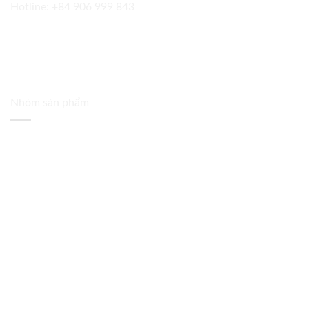
Hotline:
+84 906 999 843
Nhóm sản phẩm