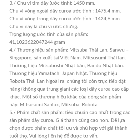
3./ Chu vi tim dây (ước tính): 1450 mm.
Chu vi vòng ngoài dây curoa ước tính : 1475,4 mm.
Chu vi vòng trong dây curoa ước tính : 1424,6 mm .
Chu vi này là chu vi ước chừng.
Trọng lượng ước tính của sản phẩm:
41,1023622047244 gram
4./ Thương hiệu sản phẩm: Mitsuba Thái Lan. Sanwu –
Singapore, sản xuất tại Việt Nam. Mitsusumi Thái lan.
Thương hiệu Mitsuboshi Nhật bản, Bando Nhật bản.
Thương hiệu Yamatachi Japan Nhật. Thương hiệu
Robota Thái Lan Ngoài ra, chúng tôi còn trực tiếp đặt
hàng (không qua trung gian) các loại dây curoa cao cấp
khác. Một số thương hiệu khác của dòng sản phẩm
này: Mitsusumi Sanlux, Mitsuba, Robota
5./ Phẩm chất sản phẩm: tiêu chuẩn cao nhất trong các
sản phẩm dây curoa. Giá thành cũng cao hơn. Để lựa
chọn được phẩm chất tối ưu và phù hợp với giá thành
tuổi thọ. Vui lòng liên hệ để được tư vấn.